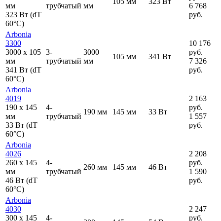
105 мм
323 Вт
мм
трубчатый
мм
6 768
323 Вт (dT
руб.
60°C)
Arbonia
3300
10 176
3000
x
105
3-
3000
руб.
105 мм
341 Вт
мм
трубчатый
мм
7 326
341 Вт (dT
руб.
60°C)
Arbonia
4019
2 163
190
x
145
4-
руб.
190 мм
145 мм
33 Вт
мм
трубчатый
1 557
33 Вт (dT
руб.
60°C)
Arbonia
4026
2 208
260
x
145
4-
руб.
260 мм
145 мм
46 Вт
мм
трубчатый
1 590
46 Вт (dT
руб.
60°C)
Arbonia
4030
2 247
300
x
145
4-
руб.