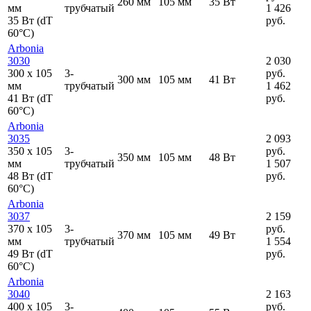
260 мм
105 мм
35 Вт
мм
трубчатый
1 426
35 Вт (dT
руб.
60°C)
Arbonia
3030
2 030
300
x
105
3-
руб.
300 мм
105 мм
41 Вт
мм
трубчатый
1 462
41 Вт (dT
руб.
60°C)
Arbonia
3035
2 093
350
x
105
3-
руб.
350 мм
105 мм
48 Вт
мм
трубчатый
1 507
48 Вт (dT
руб.
60°C)
Arbonia
3037
2 159
370
x
105
3-
руб.
370 мм
105 мм
49 Вт
мм
трубчатый
1 554
49 Вт (dT
руб.
60°C)
Arbonia
3040
2 163
400
x
105
3-
руб.