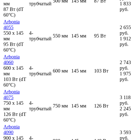
500 мм
145 мм
87 Вт
мм
трубчатый
1 833
87 Вт (dT
руб.
60°C)
Arbonia
4055
2 655
550
x
145
4-
руб.
550 мм
145 мм
95 Вт
мм
трубчатый
1 912
95 Вт (dT
руб.
60°C)
Arbonia
4060
2 743
600
x
145
4-
руб.
600 мм
145 мм
103 Вт
мм
трубчатый
1 975
103 Вт (dT
руб.
60°C)
Arbonia
4075
3 118
750
x
145
4-
руб.
750 мм
145 мм
126 Вт
мм
трубчатый
2 245
126 Вт (dT
руб.
60°C)
Arbonia
4090
3 593
900
x
145
4-
руб.