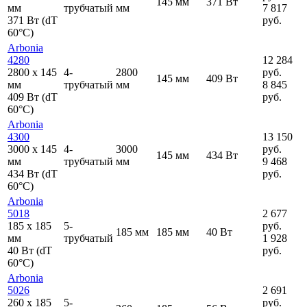
145 мм
371 Вт
мм
трубчатый
мм
7 817
371 Вт (dT
руб.
60°C)
Arbonia
4280
12 284
2800
x
145
4-
2800
руб.
145 мм
409 Вт
мм
трубчатый
мм
8 845
409 Вт (dT
руб.
60°C)
Arbonia
4300
13 150
3000
x
145
4-
3000
руб.
145 мм
434 Вт
мм
трубчатый
мм
9 468
434 Вт (dT
руб.
60°C)
Arbonia
5018
2 677
185
x
185
5-
руб.
185 мм
185 мм
40 Вт
мм
трубчатый
1 928
40 Вт (dT
руб.
60°C)
Arbonia
5026
2 691
260
x
185
5-
руб.