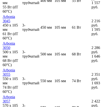
400 мм
105 мм
55 Вт
мм
трубчатый
1 557
55 Вт (dT
руб.
60°C)
Arbonia
3045
2 216
450
x
105
3-
руб.
450 мм
105 мм
61 Вт
мм
трубчатый
1 595
61 Вт (dT
руб.
60°C)
Arbonia
3050
2 286
500
x
105
3-
руб.
500 мм
105 мм
68 Вт
мм
трубчатый
1 646
68 Вт (dT
руб.
60°C)
Arbonia
3055
2 351
550
x
105
3-
руб.
550 мм
105 мм
74 Вт
мм
трубчатый
1 693
74 Вт (dT
руб.
60°C)
Arbonia
3057
2 422
570
x
105
3-
руб.