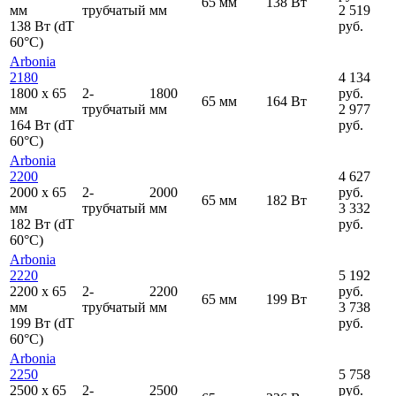
65 мм
138 Вт
мм
трубчатый
мм
2 519
138 Вт (dT
руб.
60°C)
Arbonia
2180
4 134
1800
x
65
2-
1800
руб.
65 мм
164 Вт
мм
трубчатый
мм
2 977
164 Вт (dT
руб.
60°C)
Arbonia
2200
4 627
2000
x
65
2-
2000
руб.
65 мм
182 Вт
мм
трубчатый
мм
3 332
182 Вт (dT
руб.
60°C)
Arbonia
2220
5 192
2200
x
65
2-
2200
руб.
65 мм
199 Вт
мм
трубчатый
мм
3 738
199 Вт (dT
руб.
60°C)
Arbonia
2250
5 758
2500
x
65
2-
2500
руб.