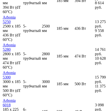
185 мм
394 Вт
мм
трубчатый
мм
8 614
394 Вт (dT
руб.
60°C)
Arbonia
5250
13 275
2500
x
185
5-
2500
руб.
185 мм
436 Вт
мм
трубчатый
мм
9 558
436 Вт (dT
руб.
60°C)
Arbonia
5280
14 761
2800
x
185
5-
2800
руб.
185 мм
474 Вт
мм
трубчатый
мм
10 628
474 Вт (dT
руб.
60°C)
Arbonia
5300
15 799
3000
x
185
5-
3000
руб.
185 мм
500 Вт
мм
трубчатый
мм
11 375
500 Вт (dT
руб.
60°C)
Arbonia
6018
3 098
185
x
225
6-
руб.