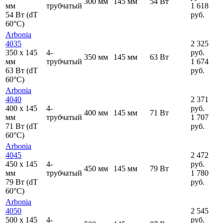
300 мм
145 мм
54 Вт
мм
трубчатый
1 618
54 Вт (dT
руб.
60°C)
Arbonia
4035
2 325
350
x
145
4-
руб.
350 мм
145 мм
63 Вт
мм
трубчатый
1 674
63 Вт (dT
руб.
60°C)
Arbonia
4040
2 371
400
x
145
4-
руб.
400 мм
145 мм
71 Вт
мм
трубчатый
1 707
71 Вт (dT
руб.
60°C)
Arbonia
4045
2 472
450
x
145
4-
руб.
450 мм
145 мм
79 Вт
мм
трубчатый
1 780
79 Вт (dT
руб.
60°C)
Arbonia
4050
2 545
500
x
145
4-
руб.