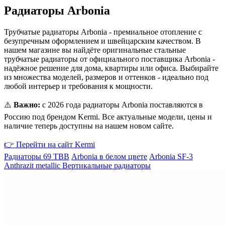
Радиаторы Arbonia
Трубчатые радиаторы Arbonia
- премиальное отопление с
безупречным оформлением и швейцарским качеством. В
нашем магазине вы найдёте оригинальные стальные
трубчатые радиаторы от официального поставщика Arbonia -
надёжное решение для дома, квартиры или офиса. Выбирайте
из множества моделей, размеров и оттенков - идеально под
любой интерьер и требования к мощности.
⚠️
Важно:
с 2026 года радиаторы Arbonia поставляются в
Россию под брендом Kermi. Все актуальные модели, цены и
наличие теперь доступны на нашем новом сайте.
👉 Перейти на сайт Kermi
Радиаторы 69 ТВВ
Arbonia в белом цвете
Arbonia SF-3
Anthrazit metallic
Вертикальные радиаторы