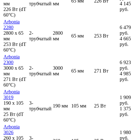
65 мм
226 Вт
мм
трубчатый
мм
4 145
226 Вт (dT
руб.
60°C)
Arbonia
2280
6 479
2800
x
65
2-
2800
руб.
65 мм
253 Вт
мм
трубчатый
мм
4 665
253 Вт (dT
руб.
60°C)
Arbonia
2300
6 923
3000
x
65
2-
3000
руб.
65 мм
271 Вт
мм
трубчатый
мм
4 985
271 Вт (dT
руб.
60°C)
Arbonia
3019
1 909
190
x
105
3-
руб.
190 мм
105 мм
25 Вт
мм
трубчатый
1 375
25 Вт (dT
руб.
60°C)
Arbonia
3026
1 980
260
x
105
3-
руб.