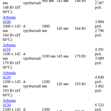
900 мм
145 мм
148 Вт
мм
трубчатый
2 587
148 Вт (dT
руб.
60°C)
Arbonia
4100
3 884
1000
x
145
4-
1000
руб.
145 мм
164 Вт
мм
трубчатый
мм
2 796
164 Вт (dT
руб.
60°C)
Arbonia
4110
4 291
1100
x
145
4-
руб.
1100 мм
145 мм
179 Вт
мм
трубчатый
3 089
179 Вт (dT
руб.
60°C)
Arbonia
4120
4 849
1200
x
145
4-
1200
руб.
145 мм
193 Вт
мм
трубчатый
мм
3 492
193 Вт (dT
руб.
60°C)
Arbonia
4150
6 532
1500
x
145
4-
1500
руб.