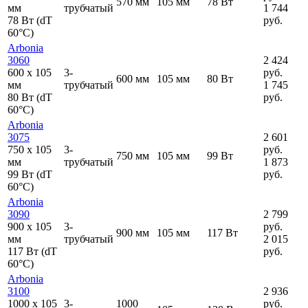
570 мм
105 мм
78 Вт
мм
трубчатый
1 744
78 Вт (dT
руб.
60°C)
Arbonia
3060
2 424
600
x
105
3-
руб.
600 мм
105 мм
80 Вт
мм
трубчатый
1 745
80 Вт (dT
руб.
60°C)
Arbonia
3075
2 601
750
x
105
3-
руб.
750 мм
105 мм
99 Вт
мм
трубчатый
1 873
99 Вт (dT
руб.
60°C)
Arbonia
3090
2 799
900
x
105
3-
руб.
900 мм
105 мм
117 Вт
мм
трубчатый
2 015
117 Вт (dT
руб.
60°C)
Arbonia
3100
2 936
1000
x
105
3-
1000
руб.