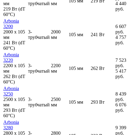
105 мм
219 Вт
мм
трубчатый
мм
4 440
219 Вт (dT
руб.
60°C)
Arbonia
3200
6 607
2000
x
105
3-
2000
руб.
105 мм
241 Вт
мм
трубчатый
мм
4 757
241 Вт (dT
руб.
60°C)
Arbonia
3220
7 523
2200
x
105
3-
2200
руб.
105 мм
262 Вт
мм
трубчатый
мм
5 417
262 Вт (dT
руб.
60°C)
Arbonia
3250
8 439
2500
x
105
3-
2500
руб.
105 мм
293 Вт
мм
трубчатый
мм
6 076
293 Вт (dT
руб.
60°C)
Arbonia
3280
9 399
2800
x
105
3-
2800
руб.