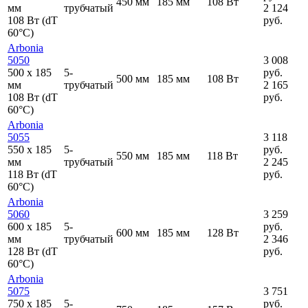
450 мм
185 мм
108 Вт
мм
трубчатый
2 124
108 Вт (dT
руб.
60°C)
Arbonia
5050
3 008
500
x
185
5-
руб.
500 мм
185 мм
108 Вт
мм
трубчатый
2 165
108 Вт (dT
руб.
60°C)
Arbonia
5055
3 118
550
x
185
5-
руб.
550 мм
185 мм
118 Вт
мм
трубчатый
2 245
118 Вт (dT
руб.
60°C)
Arbonia
5060
3 259
600
x
185
5-
руб.
600 мм
185 мм
128 Вт
мм
трубчатый
2 346
128 Вт (dT
руб.
60°C)
Arbonia
5075
3 751
750
x
185
5-
руб.