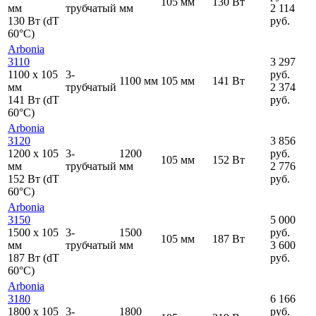
105 мм
130 Вт
мм
трубчатый
мм
2 114
130 Вт (dT
руб.
60°C)
Arbonia
3110
3 297
1100
x
105
3-
руб.
1100 мм
105 мм
141 Вт
мм
трубчатый
2 374
141 Вт (dT
руб.
60°C)
Arbonia
3120
3 856
1200
x
105
3-
1200
руб.
105 мм
152 Вт
мм
трубчатый
мм
2 776
152 Вт (dT
руб.
60°C)
Arbonia
3150
5 000
1500
x
105
3-
1500
руб.
105 мм
187 Вт
мм
трубчатый
мм
3 600
187 Вт (dT
руб.
60°C)
Arbonia
3180
6 166
1800
x
105
3-
1800
руб.