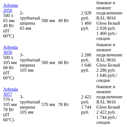
боковое и
Arbonia
нижнее
2050
2-
2 028
подключение
500
x
трубчатый
руб.
RAL 9016
65 мм
500 мм
49 Вт
ширина
1 460
Gloss Белый
49 Вт
65 мм
руб.
2 028 руб.
(dT
1 460 руб./
60°C)
секция
боковое и
Arbonia
нижнее
3050
3-
2 286
подключение
500
x
трубчатый
руб.
RAL 9016
105 мм
500 мм
68 Вт
ширина
1 646
Gloss Белый
68 Вт
105 мм
руб.
2 286 руб.
(dT
1 646 руб./
60°C)
секция
боковое и
Arbonia
нижнее
3057
3-
2 422
подключение
570
x
трубчатый
руб.
RAL 9016
105 мм
570 мм
78 Вт
ширина
1 744
Gloss Белый
78 Вт
105 мм
руб.
2 422 руб.
(dT
1 744 руб./
60°C)
секция