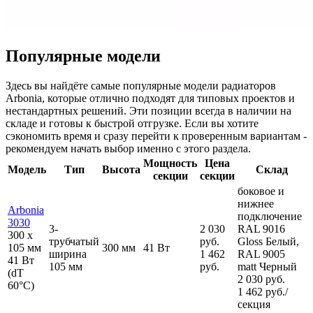
Популярные модели
Здесь вы найдёте самые популярные модели радиаторов
Arbonia, которые отлично подходят для типовых проектов и
нестандартных решений. Эти позиции всегда в наличии на
складе и готовы к быстрой отгрузке. Если вы хотите
сэкономить время и сразу перейти к проверенным вариантам -
рекомендуем начать выбор именно с этого раздела.
Мощность
Цена
Модель
Тип
Высота
Склад
секции
секции
боковое и
нижнее
Arbonia
подключение
3030
3-
2 030
RAL 9016
300
x
трубчатый
руб.
Gloss Белый,
105 мм
300 мм
41 Вт
ширина
1 462
RAL 9005
41 Вт
105 мм
руб.
matt Черный
(dT
2 030 руб.
60°C)
1 462 руб./
секция