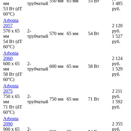
550 мм
65 мм
53 Вт
мм
трубчатый
1 485
53 Вт (dT
руб.
60°C)
Arbonia
2057
2 120
570
x
65
2-
руб.
570 мм
65 мм
54 Вт
мм
трубчатый
1 527
54 Вт (dT
руб.
60°C)
Arbonia
2060
2 124
600
x
65
2-
руб.
600 мм
65 мм
58 Вт
мм
трубчатый
1 529
58 Вт (dT
руб.
60°C)
Arbonia
2075
2 211
750
x
65
2-
руб.
750 мм
65 мм
71 Вт
мм
трубчатый
1 592
71 Вт (dT
руб.
60°C)
Arbonia
2090
2 355
900
x
65
2-
руб.