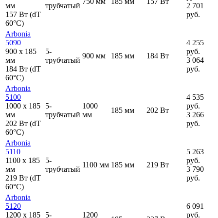
750 мм
185 мм
157 Вт
мм
трубчатый
2 701
157 Вт (dT
руб.
60°C)
Arbonia
5090
4 255
900
x
185
5-
руб.
900 мм
185 мм
184 Вт
мм
трубчатый
3 064
184 Вт (dT
руб.
60°C)
Arbonia
5100
4 535
1000
x
185
5-
1000
руб.
185 мм
202 Вт
мм
трубчатый
мм
3 266
202 Вт (dT
руб.
60°C)
Arbonia
5110
5 263
1100
x
185
5-
руб.
1100 мм
185 мм
219 Вт
мм
трубчатый
3 790
219 Вт (dT
руб.
60°C)
Arbonia
5120
6 091
1200
x
185
5-
1200
руб.