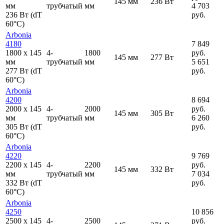
145 мм
236 Вт
мм
трубчатый
мм
4 703
236 Вт (dT
руб.
60°C)
Arbonia
4180
7 849
1800
x
145
4-
1800
руб.
145 мм
277 Вт
мм
трубчатый
мм
5 651
277 Вт (dT
руб.
60°C)
Arbonia
4200
8 694
2000
x
145
4-
2000
руб.
145 мм
305 Вт
мм
трубчатый
мм
6 260
305 Вт (dT
руб.
60°C)
Arbonia
4220
9 769
2200
x
145
4-
2200
руб.
145 мм
332 Вт
мм
трубчатый
мм
7 034
332 Вт (dT
руб.
60°C)
Arbonia
4250
10 856
2500
x
145
4-
2500
руб.