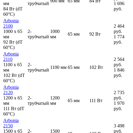
900 мм
65 мм
84 Вт
мм
трубчатый
1 696
84 Вт (dT
руб.
60°C)
Arbonia
2100
2 464
1000
x
65
2-
1000
руб.
65 мм
92 Вт
мм
трубчатый
мм
1 774
92 Вт (dT
руб.
60°C)
Arbonia
2110
2 564
1100
x
65
2-
руб.
1100 мм
65 мм
102 Вт
мм
трубчатый
1 846
102 Вт (dT
руб.
60°C)
Arbonia
2120
2 735
1200
x
65
2-
1200
руб.
65 мм
111 Вт
мм
трубчатый
мм
1 970
111 Вт (dT
руб.
60°C)
Arbonia
2150
3 498
1500
x
65
2-
1500
руб.