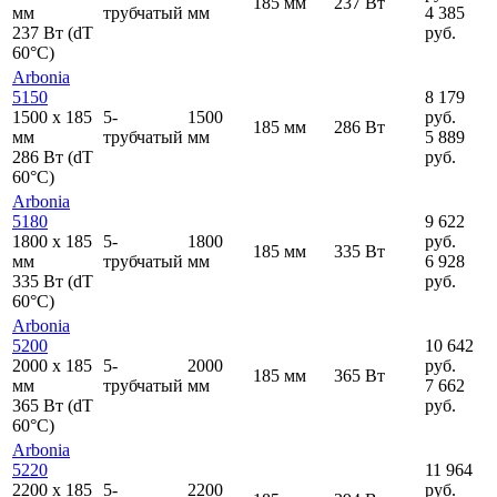
185 мм
237 Вт
мм
трубчатый
мм
4 385
237 Вт (dT
руб.
60°C)
Arbonia
5150
8 179
1500
x
185
5-
1500
руб.
185 мм
286 Вт
мм
трубчатый
мм
5 889
286 Вт (dT
руб.
60°C)
Arbonia
5180
9 622
1800
x
185
5-
1800
руб.
185 мм
335 Вт
мм
трубчатый
мм
6 928
335 Вт (dT
руб.
60°C)
Arbonia
5200
10 642
2000
x
185
5-
2000
руб.
185 мм
365 Вт
мм
трубчатый
мм
7 662
365 Вт (dT
руб.
60°C)
Arbonia
5220
11 964
2200
x
185
5-
2200
руб.