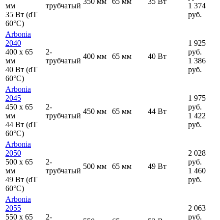
350 мм
65 мм
35 Вт
мм
трубчатый
1 374
35 Вт (dT
руб.
60°C)
Arbonia
2040
1 925
400
x
65
2-
руб.
400 мм
65 мм
40 Вт
мм
трубчатый
1 386
40 Вт (dT
руб.
60°C)
Arbonia
2045
1 975
450
x
65
2-
руб.
450 мм
65 мм
44 Вт
мм
трубчатый
1 422
44 Вт (dT
руб.
60°C)
Arbonia
2050
2 028
500
x
65
2-
руб.
500 мм
65 мм
49 Вт
мм
трубчатый
1 460
49 Вт (dT
руб.
60°C)
Arbonia
2055
2 063
550
x
65
2-
руб.