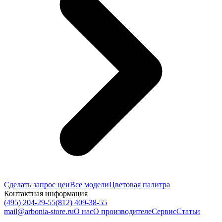
Сделать запрос цен
Все модели
Цветовая палитра
Контактная информация
(495) 204-29-55
(812) 409-38-55
mail@arbonia-store.ru
О нас
О производителе
Сервис
Статьи