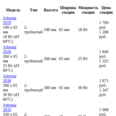
Ширина
Мощность
Цена
Модель
Тип
Высота
секции
секции
секции
Arbonia
2019
1 789
190
x
65
2-
руб.
190 мм
65 мм
18 Вт
мм
трубчатый
1 288
18 Вт (dT
руб.
60°C)
Arbonia
2026
1 840
260
x
65
2-
руб.
260 мм
65 мм
25 Вт
мм
трубчатый
1 325
25 Вт (dT
руб.
60°C)
Arbonia
2030
1 871
300
x
65
2-
руб.
300 мм
65 мм
30 Вт
мм
трубчатый
1 347
30 Вт (dT
руб.
60°C)
Arbonia
2035
1 908
350
x
65
2-
руб.