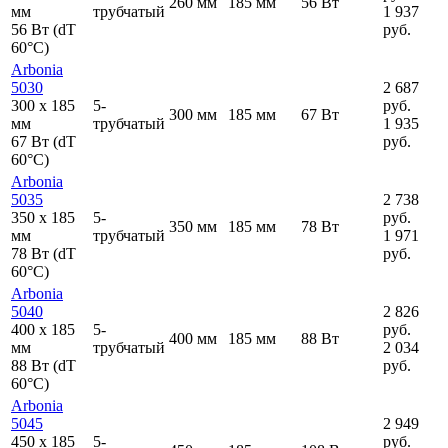
260 мм
185 мм
56 Вт
мм
трубчатый
1 937
56 Вт (dT
руб.
60°C)
Arbonia
5030
2 687
300
x
185
5-
руб.
300 мм
185 мм
67 Вт
мм
трубчатый
1 935
67 Вт (dT
руб.
60°C)
Arbonia
5035
2 738
350
x
185
5-
руб.
350 мм
185 мм
78 Вт
мм
трубчатый
1 971
78 Вт (dT
руб.
60°C)
Arbonia
5040
2 826
400
x
185
5-
руб.
400 мм
185 мм
88 Вт
мм
трубчатый
2 034
88 Вт (dT
руб.
60°C)
Arbonia
5045
2 949
450
x
185
5-
руб.