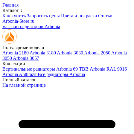
Главная
Каталог ↓
Как купить
Запросить цены
Цвета и покраска
Статьи
Arbonia-Store.ru
магазин радиаторов Arbonia
Популярные модели
Arbonia 2180
Arbonia 3180
Arbonia 3030
Arbonia 2050
Arbonia
3050
Arbonia 3057
Коллекции
Вертикальные радиаторы
Arbonia 69 ТВВ
Arbonia RAL 9016
Arbonia Anthrazit
Все радиаторы Arbonia
Полный каталог
На главной странице