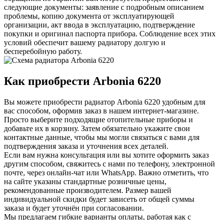
следующие документы: заявление с подробным описанием
проблемы, копию документа от эксплуатирующей
организации, акт ввода в эксплуатацию, подтверждение
покупки и оригинал паспорта прибора. Соблюдение всех этих
условий обеспечит вашему радиатору долгую и
бесперебойную работу.
Как приобрести Arbonia
6220
Вы можете приобрести радиатор Arbonia
6220
удобным для
вас способом, оформив заказ в нашем интернет-магазине.
Просто выберите подходящие отопительные приборы и
добавьте их в корзину. Затем обязательно укажите свои
контактные данные, чтобы мы могли связаться с вами для
подтверждения заказа и уточнения всех деталей.
Если вам нужна консультация или вы хотите оформить заказ
другим способом, свяжитесь с нами по телефону, электронной
почте, через онлайн-чат или WhatsApp. Важно отметить, что
на сайте указаны стандартные розничные цены,
рекомендованные производителем. Размер вашей
индивидуальной скидки будет зависеть от общей суммы
заказа и будет уточнён при согласовании.
Мы предлагаем гибкие варианты оплаты, работая как с