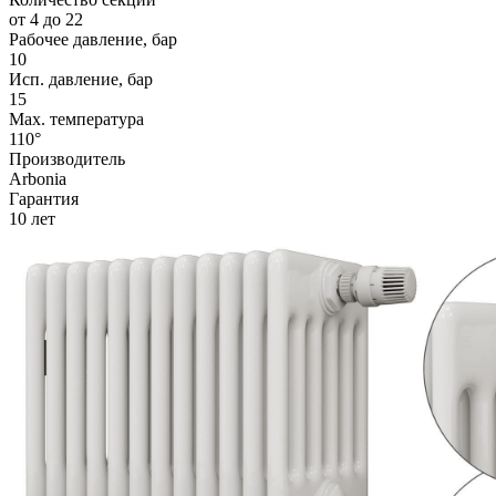
от 4 до 22
Рабочее давление, бар
10
Исп. давление, бар
15
Max. температура
110°
Производитель
Arbonia
Гарантия
10 лет