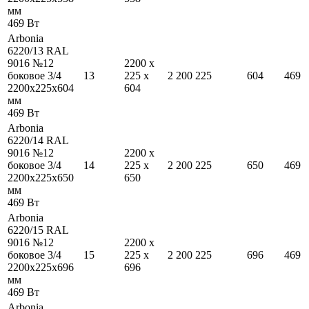
мм
469
Вт
Arbonia
6220/13 RAL
9016 №12
2200
x
боковое 3/4
13
225
x
2 200
225
604
469
2200
x
225
x
604
604
мм
469
Вт
Arbonia
6220/14 RAL
9016 №12
2200
x
боковое 3/4
14
225
x
2 200
225
650
469
2200
x
225
x
650
650
мм
469
Вт
Arbonia
6220/15 RAL
9016 №12
2200
x
боковое 3/4
15
225
x
2 200
225
696
469
2200
x
225
x
696
696
мм
469
Вт
Arbonia