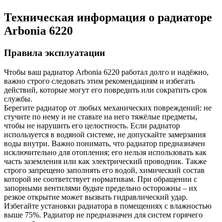
Техническая информация о радиаторе
Arbonia
6220
Правила эксплуатации
Чтобы ваш радиатор Arbonia
6220
работал долго и надёжно,
важно строго следовать этим рекомендациям и избегать
действий, которые могут его повредить или сократить срок
службы.
Берегите радиатор от любых механических повреждений: не
стучите по нему и не ставьте на него тяжёлые предметы,
чтобы не нарушить его целостность. Если радиатор
используется в водяной системе, не допускайте замерзания
воды внутри. Важно понимать, что радиатор предназначен
исключительно для отопления; его нельзя использовать как
часть заземления или как электрический проводник. Также
строго запрещено заполнять его водой, химический состав
которой не соответствует нормативам. При обращении с
запорными вентилями будьте предельно осторожны – их
резкое открытие может вызвать гидравлический удар.
Избегайте установки радиатора в помещениях с влажностью
выше 75%. Радиатор не предназначен для систем горячего