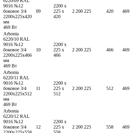
6220/09 RAL
9016 №12
2200
x
боковое 3/4
09
225
x
2 200
225
420
469
2200
x
225
x
420
420
мм
469
Вт
Arbonia
6220/10 RAL
9016 №12
2200
x
боковое 3/4
10
225
x
2 200
225
466
469
2200
x
225
x
466
466
мм
469
Вт
Arbonia
6220/11 RAL
9016 №12
2200
x
боковое 3/4
11
225
x
2 200
225
512
469
2200
x
225
x
512
512
мм
469
Вт
Arbonia
6220/12 RAL
9016 №12
2200
x
боковое 3/4
12
225
x
2 200
225
558
469
2200
x
225
x
558
558