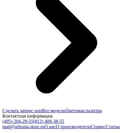
Сделать запрос цен
Все модели
Цветовая палитра
Контактная информация
(495) 204-29-55
(812) 409-38-55
mail@arbonia-store.ru
О нас
О производителе
Сервис
Статьи