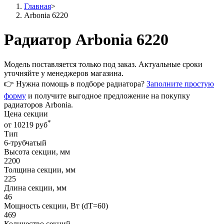
Главная
>
Arbonia 6220
Радиатор Arbonia 6220
Модель поставляется только
под заказ
. Актуальные сроки
уточняйте у менеджеров магазина.
👉 Нужна помощь в подборе радиатора?
Заполните простую
форму
и получите выгодное предложение на покупку
радиаторов Arbonia.
Цена секции
*
от 10219 руб
Тип
6-трубчатый
Высота секции, мм
2200
Толщина секции, мм
225
Длина секции, мм
46
Мощность секции, Вт (dT=60)
469
Количество секций