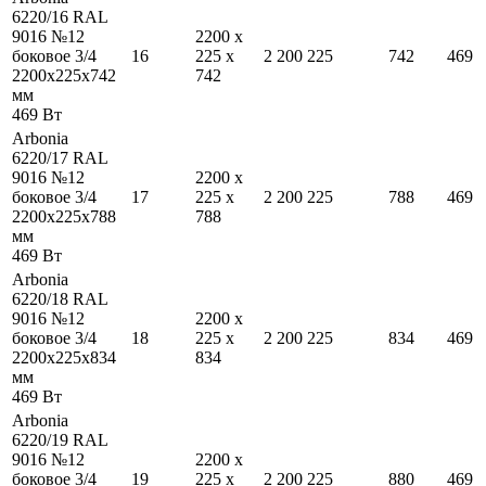
6220/16 RAL
9016 №12
2200
x
боковое 3/4
16
225
x
2 200
225
742
469
2200
x
225
x
742
742
мм
469
Вт
Arbonia
6220/17 RAL
9016 №12
2200
x
боковое 3/4
17
225
x
2 200
225
788
469
2200
x
225
x
788
788
мм
469
Вт
Arbonia
6220/18 RAL
9016 №12
2200
x
боковое 3/4
18
225
x
2 200
225
834
469
2200
x
225
x
834
834
мм
469
Вт
Arbonia
6220/19 RAL
9016 №12
2200
x
боковое 3/4
19
225
x
2 200
225
880
469