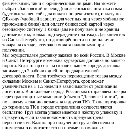
физическими, так и с юридическими лицами. Вы можете
выбрать банковский перевод (после согласования заказа вам
будет выставлен счёт для оплаты по реквизитам), оплату по
QR-коду (удобный вариант для частных лиц через мобильное
приложение банка) или оплату банковской картой через
безопасную систему Т-банка (мы не получаем и не храним
данные карты, только подтверждение платежа). Для клиентов
из Санкт-Петербурга, по договорённости и при наличии
товара на складе, возможна оплата наличными при
получении.
Мы осуществляем доставку заказов по всей России. В Москве
и Санкт-Петербурге возможна курьерская доставка до вашего
порога. Если товар есть на складе в вашем городе, доставка
занимает до 2 рабочих дней по предварительной
договорённости. Если требуется перемещение товара между
складами Москвы и Санкт-Петербурга, срок может
увеличиться на 1-1.5 недели в зависимости от расписания
логистики. В остальные города России мы отправляем товары
через транспортные компании (обычно "Деловые Линии", но
по вашему желанию возможна и другая ТК). Транспортировка
до терминала ТК в городе отправления осуществляется
бесплатно. Груз всегда упаковывается в жёсткую упаковку и
страхуется, если такая возможность предусмотрена
перевозчиком. Важно: при получении груза обязательно
внимательно осмотрите его на предмет возможных