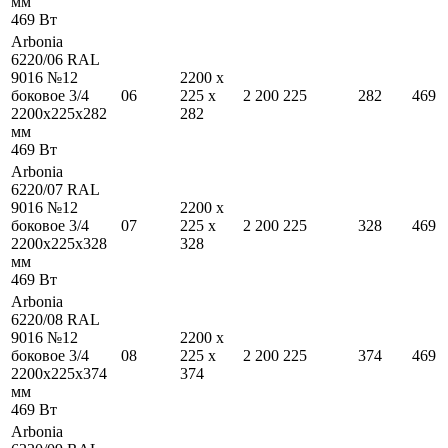
мм
469
Вт
Arbonia
6220/06 RAL
9016 №12
2200
x
боковое 3/4
06
225
x
2 200
225
282
469
2200
x
225
x
282
282
мм
469
Вт
Arbonia
6220/07 RAL
9016 №12
2200
x
боковое 3/4
07
225
x
2 200
225
328
469
2200
x
225
x
328
328
мм
469
Вт
Arbonia
6220/08 RAL
9016 №12
2200
x
боковое 3/4
08
225
x
2 200
225
374
469
2200
x
225
x
374
374
мм
469
Вт
Arbonia