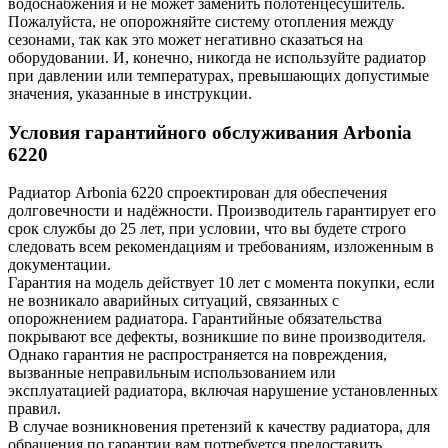
водоснабжения и не может заменить полотенцесушитель.
Пожалуйста, не опорожняйте систему отопления между
сезонами, так как это может негативно сказаться на
оборудовании. И, конечно, никогда не используйте радиатор
при давлении или температурах, превышающих допустимые
значения, указанные в инструкции.
Условия гарантийного обслуживания Arbonia
6220
Радиатор Arbonia
6220
спроектирован для обеспечения
долговечности и надёжности. Производитель гарантирует его
срок службы до 25 лет, при условии, что вы будете строго
следовать всем рекомендациям и требованиям, изложенным в
документации.
Гарантия на модель действует 10 лет с момента покупки, если
не возникало аварийных ситуаций, связанных с
опорожнением радиатора. Гарантийные обязательства
покрывают все дефекты, возникшие по вине производителя.
Однако гарантия не распространяется на повреждения,
вызванные неправильным использованием или
эксплуатацией радиатора, включая нарушение установленных
правил.
В случае возникновения претензий к качеству радиатора, для
обращения по гарантии вам потребуется предоставить