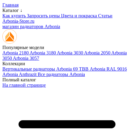
Главная
Каталог ↓
Как купить
Запросить цены
Цвета и покраска
Статьи
Arbonia-Store.ru
магазин радиаторов Arbonia
Популярные модели
Arbonia 2180
Arbonia 3180
Arbonia 3030
Arbonia 2050
Arbonia
3050
Arbonia 3057
Коллекции
Вертикальные радиаторы
Arbonia 69 ТВВ
Arbonia RAL 9016
Arbonia Anthrazit
Все радиаторы Arbonia
Полный каталог
На главной странице