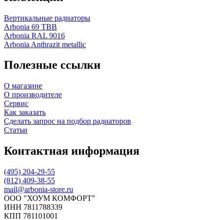
Вертикальные радиаторы
Arbonia 69 ТВВ
Arbonia RAL 9016
Arbonia Anthrazit metallic
Полезные ссылки
О магазине
О производителе
Сервис
Как заказать
Сделать запрос на подбор радиаторов
Статьи
Контактная информация
(495) 204-29-55
(812) 409-38-55
mail@arbonia-store.ru
ООО "ХОУМ КОМФОРТ"
‍ИНН 7811788339
КПП 781101001