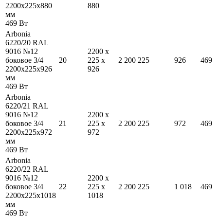
2200
x
225
x
880
880
мм
469
Вт
Arbonia
6220/20 RAL
9016 №12
2200
x
боковое 3/4
20
225
x
2 200
225
926
469
2200
x
225
x
926
926
мм
469
Вт
Arbonia
6220/21 RAL
9016 №12
2200
x
боковое 3/4
21
225
x
2 200
225
972
469
2200
x
225
x
972
972
мм
469
Вт
Arbonia
6220/22 RAL
9016 №12
2200
x
боковое 3/4
22
225
x
2 200
225
1 018
469
2200
x
225
x
1018
1018
мм
469
Вт