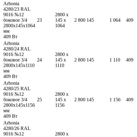
Arbonia
4280/23 RAL
9016 №12
2800
x
боковое 3/4
23
145
x
2 800
145
1 064
409
2800
x
145
x
1064
1064
мм
409
Вт
Arbonia
4280/24 RAL
9016 №12
2800
x
боковое 3/4
24
145
x
2 800
145
1 110
409
2800
x
145
x
1110
1110
мм
409
Вт
Arbonia
4280/25 RAL
9016 №12
2800
x
боковое 3/4
25
145
x
2 800
145
1 156
409
2800
x
145
x
1156
1156
мм
409
Вт
Arbonia
4280/26 RAL
9016 №12
2800
x