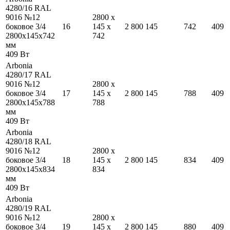
4280/16 RAL
9016 №12
2800
x
боковое 3/4
16
145
x
2 800
145
742
409
2800
x
145
x
742
742
мм
409
Вт
Arbonia
4280/17 RAL
9016 №12
2800
x
боковое 3/4
17
145
x
2 800
145
788
409
2800
x
145
x
788
788
мм
409
Вт
Arbonia
4280/18 RAL
9016 №12
2800
x
боковое 3/4
18
145
x
2 800
145
834
409
2800
x
145
x
834
834
мм
409
Вт
Arbonia
4280/19 RAL
9016 №12
2800
x
боковое 3/4
19
145
x
2 800
145
880
409