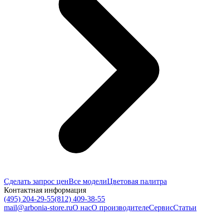
Сделать запрос цен
Все модели
Цветовая палитра
Контактная информация
(495) 204-29-55
(812) 409-38-55
mail@arbonia-store.ru
О нас
О производителе
Сервис
Статьи