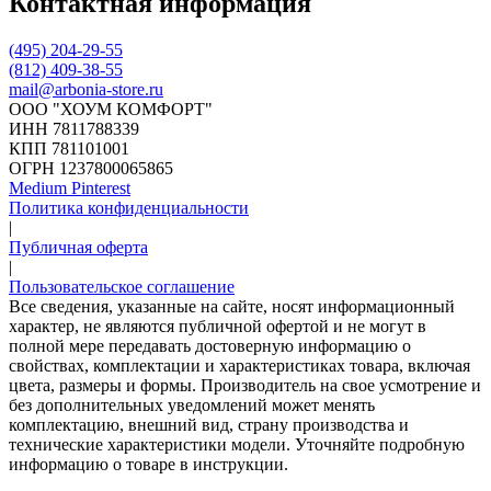
Контактная информация
(495) 204-29-55
(812) 409-38-55
mail@arbonia-store.ru
ООО "ХОУМ КОМФОРТ"
‍ИНН 7811788339
КПП 781101001
ОГРН 1237800065865
Medium
Pinterest
Политика конфиденциальности
|
Публичная оферта
|
Пользовательское соглашение
Все сведения, указанные на сайте, носят информационный
характер, не являются публичной офертой и не могут в
полной мере передавать достоверную информацию о
свойствах, комплектации и характеристиках товара, включая
цвета, размеры и формы. Производитель на свое усмотрение и
без дополнительных уведомлений может менять
комплектацию, внешний вид, страну производства и
технические характеристики модели. Уточняйте подробную
информацию о товаре в инструкции.