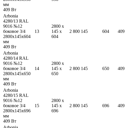
мм
409
Вт
Arbonia
4280/13 RAL
9016 №12
2800
x
боковое 3/4
13
145
x
2 800
145
604
409
2800
x
145
x
604
604
мм
409
Вт
Arbonia
4280/14 RAL
9016 №12
2800
x
боковое 3/4
14
145
x
2 800
145
650
409
2800
x
145
x
650
650
мм
409
Вт
Arbonia
4280/15 RAL
9016 №12
2800
x
боковое 3/4
15
145
x
2 800
145
696
409
2800
x
145
x
696
696
мм
409
Вт
Arbonia