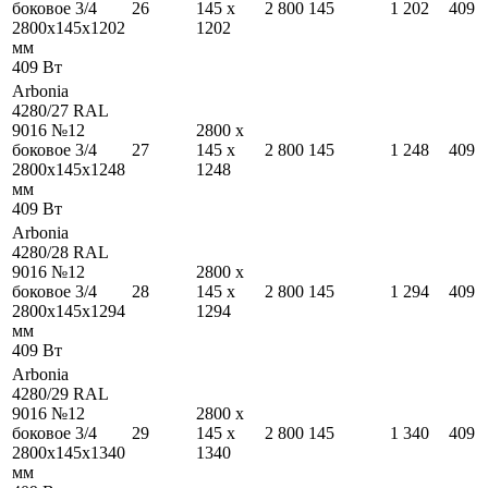
боковое 3/4
26
145
x
2 800
145
1 202
409
2800
x
145
x
1202
1202
мм
409
Вт
Arbonia
4280/27 RAL
9016 №12
2800
x
боковое 3/4
27
145
x
2 800
145
1 248
409
2800
x
145
x
1248
1248
мм
409
Вт
Arbonia
4280/28 RAL
9016 №12
2800
x
боковое 3/4
28
145
x
2 800
145
1 294
409
2800
x
145
x
1294
1294
мм
409
Вт
Arbonia
4280/29 RAL
9016 №12
2800
x
боковое 3/4
29
145
x
2 800
145
1 340
409
2800
x
145
x
1340
1340
мм