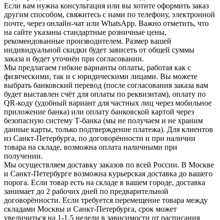
Если вам нужна консультация или вы хотите оформить заказ
другим способом, свяжитесь с нами по телефону, электронной
почте, через онлайн-чат или WhatsApp. Важно отметить, что
на сайте указаны стандартные розничные цены,
рекомендованные производителем. Размер вашей
индивидуальной скидки будет зависеть от общей суммы
заказа и будет уточнён при согласовании.
Мы предлагаем гибкие варианты оплаты, работая как с
физическими, так и с юридическими лицами. Вы можете
выбрать банковский перевод (после согласования заказа вам
будет выставлен счёт для оплаты по реквизитам), оплату по
QR-коду (удобный вариант для частных лиц через мобильное
приложение банка) или оплату банковской картой через
безопасную систему Т-банка (мы не получаем и не храним
данные карты, только подтверждение платежа). Для клиентов
из Санкт-Петербурга, по договорённости и при наличии
товара на складе, возможна оплата наличными при
получении.
Мы осуществляем доставку заказов по всей России. В Москве
и Санкт-Петербурге возможна курьерская доставка до вашего
порога. Если товар есть на складе в вашем городе, доставка
занимает до 2 рабочих дней по предварительной
договорённости. Если требуется перемещение товара между
складами Москвы и Санкт-Петербурга, срок может
увеличиться на 1-1.5 недели в зависимости от расписания