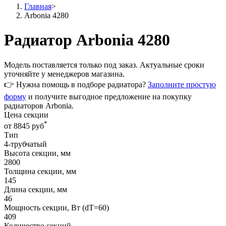
Главная
>
Arbonia 4280
Радиатор Arbonia 4280
Модель поставляется только
под заказ
. Актуальные сроки
уточняйте у менеджеров магазина.
👉 Нужна помощь в подборе радиатора?
Заполните простую
форму
и получите выгодное предложение на покупку
радиаторов Arbonia.
Цена секции
*
от 8845 руб
Тип
4-трубчатый
Высота секции, мм
2800
Толщина секции, мм
145
Длина секции, мм
46
Мощность секции, Вт (dT=60)
409
Количество секций