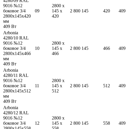
4280/09 RAL
9016 №12
2800
x
боковое 3/4
09
145
x
2 800
145
420
409
2800
x
145
x
420
420
мм
409
Вт
Arbonia
4280/10 RAL
9016 №12
2800
x
боковое 3/4
10
145
x
2 800
145
466
409
2800
x
145
x
466
466
мм
409
Вт
Arbonia
4280/11 RAL
9016 №12
2800
x
боковое 3/4
11
145
x
2 800
145
512
409
2800
x
145
x
512
512
мм
409
Вт
Arbonia
4280/12 RAL
9016 №12
2800
x
боковое 3/4
12
145
x
2 800
145
558
409
2800
x
145
x
558
558