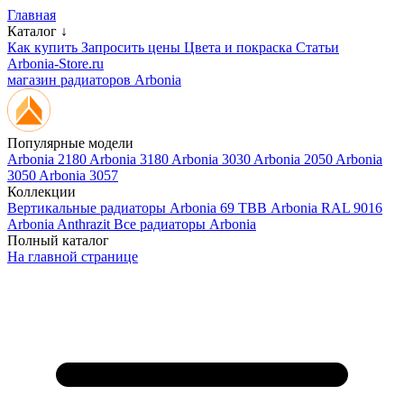
Главная
Каталог ↓
Как купить
Запросить цены
Цвета и покраска
Статьи
Arbonia-Store.ru
магазин радиаторов Arbonia
Популярные модели
Arbonia 2180
Arbonia 3180
Arbonia 3030
Arbonia 2050
Arbonia
3050
Arbonia 3057
Коллекции
Вертикальные радиаторы
Arbonia 69 ТВВ
Arbonia RAL 9016
Arbonia Anthrazit
Все радиаторы Arbonia
Полный каталог
На главной странице