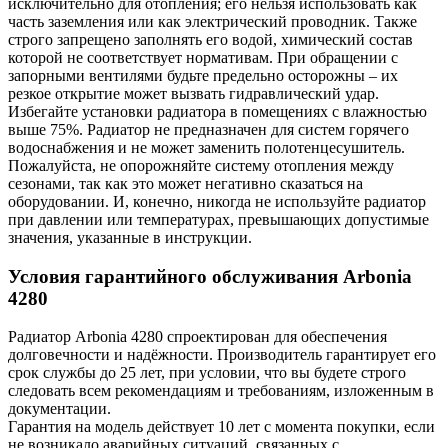
исключительно для отопления; его нельзя использовать как
часть заземления или как электрический проводник. Также
строго запрещено заполнять его водой, химический состав
которой не соответствует нормативам. При обращении с
запорными вентилями будьте предельно осторожны – их
резкое открытие может вызвать гидравлический удар.
Избегайте установки радиатора в помещениях с влажностью
выше 75%. Радиатор не предназначен для систем горячего
водоснабжения и не может заменить полотенцесушитель.
Пожалуйста, не опорожняйте систему отопления между
сезонами, так как это может негативно сказаться на
оборудовании. И, конечно, никогда не используйте радиатор
при давлении или температурах, превышающих допустимые
значения, указанные в инструкции.
Условия гарантийного обслуживания Arbonia
4280
Радиатор Arbonia
4280
спроектирован для обеспечения
долговечности и надёжности. Производитель гарантирует его
срок службы до 25 лет, при условии, что вы будете строго
следовать всем рекомендациям и требованиям, изложенным в
документации.
Гарантия на модель действует 10 лет с момента покупки, если
не возникало аварийных ситуаций, связанных с