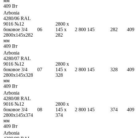
мм
409
Вт
Arbonia
4280/06 RAL
9016 №12
2800
x
боковое 3/4
06
145
x
2 800
145
282
409
2800
x
145
x
282
282
мм
409
Вт
Arbonia
4280/07 RAL
9016 №12
2800
x
боковое 3/4
07
145
x
2 800
145
328
409
2800
x
145
x
328
328
мм
409
Вт
Arbonia
4280/08 RAL
9016 №12
2800
x
боковое 3/4
08
145
x
2 800
145
374
409
2800
x
145
x
374
374
мм
409
Вт
Arbonia