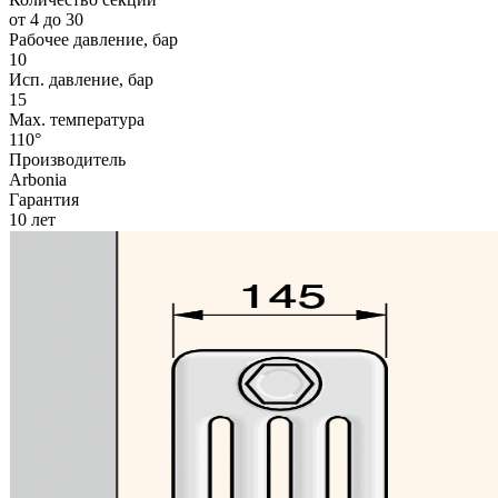
от 4 до 30
Рабочее давление, бар
10
Исп. давление, бар
15
Max. температура
110°
Производитель
Arbonia
Гарантия
10 лет