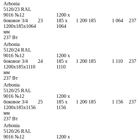
Arbonia
5120/23 RAL
9016 №12
1200
x
боковое 3/4
23
185
x
1 200
185
1 064
237
1200
x
185
x
1064
1064
мм
237
Вт
Arbonia
5120/24 RAL
9016 №12
1200
x
боковое 3/4
24
185
x
1 200
185
1 110
237
1200
x
185
x
1110
1110
мм
237
Вт
Arbonia
5120/25 RAL
9016 №12
1200
x
боковое 3/4
25
185
x
1 200
185
1 156
237
1200
x
185
x
1156
1156
мм
237
Вт
Arbonia
5120/26 RAL
9016 №12
1200
x