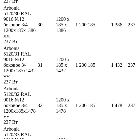
237
Вт
Arbonia
5120/30 RAL
9016 №12
1200
x
боковое 3/4
30
185
x
1 200
185
1 386
237
1200
x
185
x
1386
1386
мм
237
Вт
Arbonia
5120/31 RAL
9016 №12
1200
x
боковое 3/4
31
185
x
1 200
185
1 432
237
1200
x
185
x
1432
1432
мм
237
Вт
Arbonia
5120/32 RAL
9016 №12
1200
x
боковое 3/4
32
185
x
1 200
185
1 478
237
1200
x
185
x
1478
1478
мм
237
Вт
Arbonia
5120/33 RAL