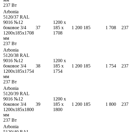
237
Вт
Arbonia
5120/37 RAL
9016 №12
1200
x
боковое 3/4
37
185
x
1 200
185
1 708
237
1200
x
185
x
1708
1708
мм
237
Вт
Arbonia
5120/38 RAL
9016 №12
1200
x
боковое 3/4
38
185
x
1 200
185
1 754
237
1200
x
185
x
1754
1754
мм
237
Вт
Arbonia
5120/39 RAL
9016 №12
1200
x
боковое 3/4
39
185
x
1 200
185
1 800
237
1200
x
185
x
1800
1800
мм
237
Вт
Arbonia
5120/40 RAL