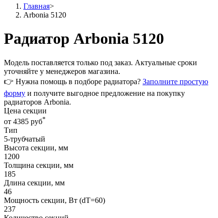
Главная
>
Arbonia 5120
Радиатор Arbonia 5120
Модель поставляется только
под заказ
. Актуальные сроки
уточняйте у менеджеров магазина.
👉 Нужна помощь в подборе радиатора?
Заполните простую
форму
и получите выгодное предложение на покупку
радиаторов Arbonia.
Цена секции
*
от 4385 руб
Тип
5-трубчатый
Высота секции, мм
1200
Толщина секции, мм
185
Длина секции, мм
46
Мощность секции, Вт (dT=60)
237
Количество секций