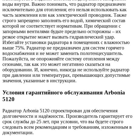
воды внутри. Важно понимать, что радиатор предназначен
исключительно для отопления; его нельзя использовать как
часть заземления или как электрический проводник. Также
строго запрещено заполнять его водой, химический состав
которой не соответствует нормативам. При обращении с
запорными вентилями будьте предельно осторожны – их
резкое открытие может вызвать гидравлический удар.
Избегайте установки радиатора в помещениях с влажностью
выше 75%. Радиатор не предназначен для систем горячего
водоснабжения и не может заменить полотенцесушитель.
Пожалуйста, не опорожняйте систему отопления между
сезонами, так как это может негативно сказаться на
оборудовании. И, конечно, никогда не используйте радиатор
при давлении или температурах, превышающих допустимые
значения, указанные в инструкции.
Условия гарантийного обслуживания Arbonia
5120
Радиатор Arbonia
5120
спроектирован для обеспечения
долговечности и надёжности. Производитель гарантирует его
срок службы до 25 лет, при условии, что вы будете строго
следовать всем рекомендациям и требованиям, изложенным в
документации.