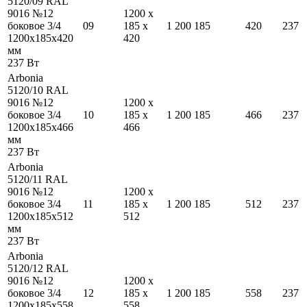
5120/09 RAL
9016 №12
1200
x
боковое 3/4
09
185
x
1 200
185
420
237
1200
x
185
x
420
420
мм
237
Вт
Arbonia
5120/10 RAL
9016 №12
1200
x
боковое 3/4
10
185
x
1 200
185
466
237
1200
x
185
x
466
466
мм
237
Вт
Arbonia
5120/11 RAL
9016 №12
1200
x
боковое 3/4
11
185
x
1 200
185
512
237
1200
x
185
x
512
512
мм
237
Вт
Arbonia
5120/12 RAL
9016 №12
1200
x
боковое 3/4
12
185
x
1 200
185
558
237
1200
x
185
x
558
558