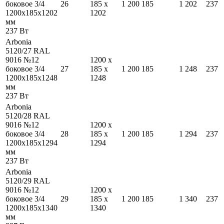
боковое 3/4
26
185
x
1 200
185
1 202
237
1200
x
185
x
1202
1202
мм
237
Вт
Arbonia
5120/27 RAL
9016 №12
1200
x
боковое 3/4
27
185
x
1 200
185
1 248
237
1200
x
185
x
1248
1248
мм
237
Вт
Arbonia
5120/28 RAL
9016 №12
1200
x
боковое 3/4
28
185
x
1 200
185
1 294
237
1200
x
185
x
1294
1294
мм
237
Вт
Arbonia
5120/29 RAL
9016 №12
1200
x
боковое 3/4
29
185
x
1 200
185
1 340
237
1200
x
185
x
1340
1340
мм