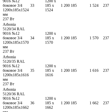
9016 №12
1200
x
боковое 3/4
33
185
x
1 200
185
1 524
237
1200
x
185
x
1524
1524
мм
237
Вт
Arbonia
5120/34 RAL
9016 №12
1200
x
боковое 3/4
34
185
x
1 200
185
1 570
237
1200
x
185
x
1570
1570
мм
237
Вт
Arbonia
5120/35 RAL
9016 №12
1200
x
боковое 3/4
35
185
x
1 200
185
1 616
237
1200
x
185
x
1616
1616
мм
237
Вт
Arbonia
5120/36 RAL
9016 №12
1200
x
боковое 3/4
36
185
x
1 200
185
1 662
237
1200
x
185
x
1662
1662
мм