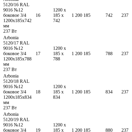
5120/16 RAL
9016 №12
1200
x
боковое 3/4
16
185
x
1 200
185
742
237
1200
x
185
x
742
742
мм
237
Вт
Arbonia
5120/17 RAL
9016 №12
1200
x
боковое 3/4
17
185
x
1 200
185
788
237
1200
x
185
x
788
788
мм
237
Вт
Arbonia
5120/18 RAL
9016 №12
1200
x
боковое 3/4
18
185
x
1 200
185
834
237
1200
x
185
x
834
834
мм
237
Вт
Arbonia
5120/19 RAL
9016 №12
1200
x
боковое 3/4
19
185
x
1 200
185
880
237