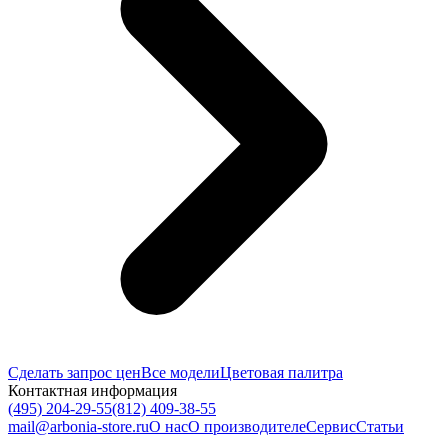
Сделать запрос цен
Все модели
Цветовая палитра
Контактная информация
(495) 204-29-55
(812) 409-38-55
mail@arbonia-store.ru
О нас
О производителе
Сервис
Статьи