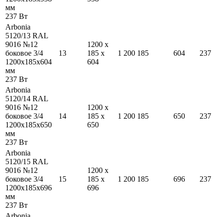
мм
237
Вт
Arbonia
5120/13 RAL
9016 №12
1200
x
боковое 3/4
13
185
x
1 200
185
604
237
1200
x
185
x
604
604
мм
237
Вт
Arbonia
5120/14 RAL
9016 №12
1200
x
боковое 3/4
14
185
x
1 200
185
650
237
1200
x
185
x
650
650
мм
237
Вт
Arbonia
5120/15 RAL
9016 №12
1200
x
боковое 3/4
15
185
x
1 200
185
696
237
1200
x
185
x
696
696
мм
237
Вт
Arbonia