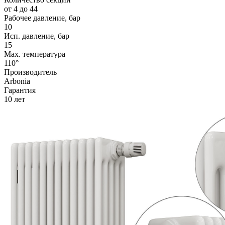
от 4 до 44
Рабочее давление, бар
10
Исп. давление, бар
15
Max. температура
110°
Производитель
Arbonia
Гарантия
10 лет