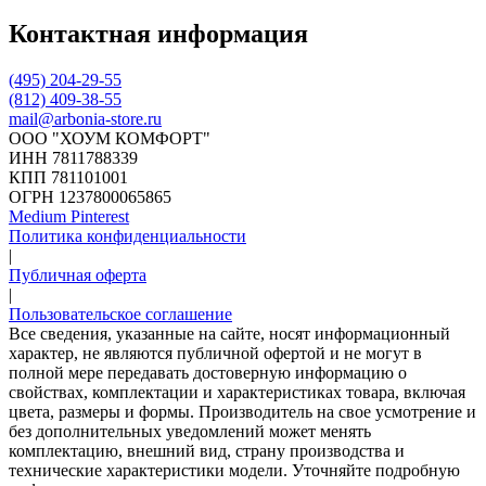
Контактная информация
(495) 204-29-55
(812) 409-38-55
mail@arbonia-store.ru
ООО "ХОУМ КОМФОРТ"
‍ИНН 7811788339
КПП 781101001
ОГРН 1237800065865
Medium
Pinterest
Политика конфиденциальности
|
Публичная оферта
|
Пользовательское соглашение
Все сведения, указанные на сайте, носят информационный
характер, не являются публичной офертой и не могут в
полной мере передавать достоверную информацию о
свойствах, комплектации и характеристиках товара, включая
цвета, размеры и формы. Производитель на свое усмотрение и
без дополнительных уведомлений может менять
комплектацию, внешний вид, страну производства и
технические характеристики модели. Уточняйте подробную