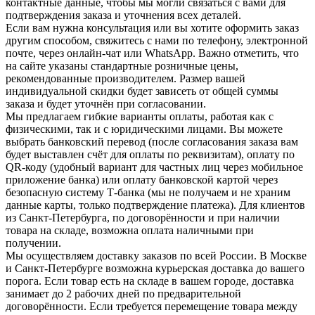
контактные данные, чтобы мы могли связаться с вами для
подтверждения заказа и уточнения всех деталей.
Если вам нужна консультация или вы хотите оформить заказ
другим способом, свяжитесь с нами по телефону, электронной
почте, через онлайн-чат или WhatsApp. Важно отметить, что
на сайте указаны стандартные розничные цены,
рекомендованные производителем. Размер вашей
индивидуальной скидки будет зависеть от общей суммы
заказа и будет уточнён при согласовании.
Мы предлагаем гибкие варианты оплаты, работая как с
физическими, так и с юридическими лицами. Вы можете
выбрать банковский перевод (после согласования заказа вам
будет выставлен счёт для оплаты по реквизитам), оплату по
QR-коду (удобный вариант для частных лиц через мобильное
приложение банка) или оплату банковской картой через
безопасную систему Т-банка (мы не получаем и не храним
данные карты, только подтверждение платежа). Для клиентов
из Санкт-Петербурга, по договорённости и при наличии
товара на складе, возможна оплата наличными при
получении.
Мы осуществляем доставку заказов по всей России. В Москве
и Санкт-Петербурге возможна курьерская доставка до вашего
порога. Если товар есть на складе в вашем городе, доставка
занимает до 2 рабочих дней по предварительной
договорённости. Если требуется перемещение товара между