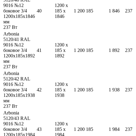
9016 №12
1200
x
боковое 3/4
40
185
x
1 200
185
1 846
237
1200
x
185
x
1846
1846
мм
237
Вт
Arbonia
5120/41 RAL
9016 №12
1200
x
боковое 3/4
41
185
x
1 200
185
1 892
237
1200
x
185
x
1892
1892
мм
237
Вт
Arbonia
5120/42 RAL
9016 №12
1200
x
боковое 3/4
42
185
x
1 200
185
1 938
237
1200
x
185
x
1938
1938
мм
237
Вт
Arbonia
5120/43 RAL
9016 №12
1200
x
боковое 3/4
43
185
x
1 200
185
1 984
237
1200
x
185
x
1984
1984