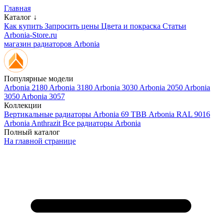
Главная
Каталог ↓
Как купить
Запросить цены
Цвета и покраска
Статьи
Arbonia-Store.ru
магазин радиаторов Arbonia
Популярные модели
Arbonia 2180
Arbonia 3180
Arbonia 3030
Arbonia 2050
Arbonia
3050
Arbonia 3057
Коллекции
Вертикальные радиаторы
Arbonia 69 ТВВ
Arbonia RAL 9016
Arbonia Anthrazit
Все радиаторы Arbonia
Полный каталог
На главной странице