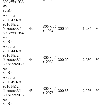
300
x
65
x
1938
мм
30
Вт
Arbonia
2030/43 RAL
9016 №12
300
x
65
боковое 3/4
43
300
65
1 984
30
x
1984
300
x
65
x
1984
мм
30
Вт
Arbonia
2030/44 RAL
9016 №12
300
x
65
боковое 3/4
44
300
65
2 030
30
x
2030
300
x
65
x
2030
мм
30
Вт
Arbonia
2030/45 RAL
9016 №12
300
x
65
боковое 3/4
45
300
65
2 076
30
x
2076
300
x
65
x
2076
мм
30
Вт