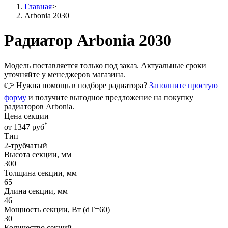
Главная
>
Arbonia 2030
Радиатор Arbonia 2030
Модель поставляется только
под заказ
. Актуальные сроки
уточняйте у менеджеров магазина.
👉 Нужна помощь в подборе радиатора?
Заполните простую
форму
и получите выгодное предложение на покупку
радиаторов Arbonia.
Цена секции
*
от 1347 руб
Тип
2-трубчатый
Высота секции, мм
300
Толщина секции, мм
65
Длина секции, мм
46
Мощность секции, Вт (dT=60)
30
Количество секций