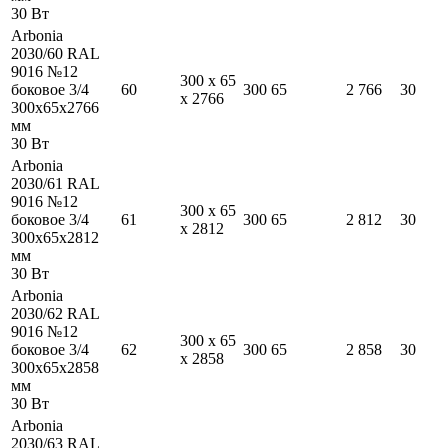
30
Вт
Arbonia
2030/60 RAL
9016 №12
300
x
65
боковое 3/4
60
300
65
2 766
30
x
2766
300
x
65
x
2766
мм
30
Вт
Arbonia
2030/61 RAL
9016 №12
300
x
65
боковое 3/4
61
300
65
2 812
30
x
2812
300
x
65
x
2812
мм
30
Вт
Arbonia
2030/62 RAL
9016 №12
300
x
65
боковое 3/4
62
300
65
2 858
30
x
2858
300
x
65
x
2858
мм
30
Вт
Arbonia
2030/63 RAL