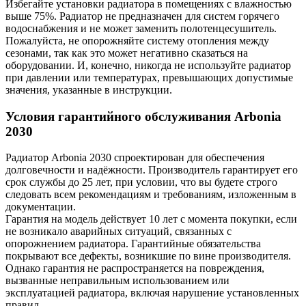
Избегайте установки радиатора в помещениях с влажностью
выше 75%. Радиатор не предназначен для систем горячего
водоснабжения и не может заменить полотенцесушитель.
Пожалуйста, не опорожняйте систему отопления между
сезонами, так как это может негативно сказаться на
оборудовании. И, конечно, никогда не используйте радиатор
при давлении или температурах, превышающих допустимые
значения, указанные в инструкции.
Условия гарантийного обслуживания Arbonia
2030
Радиатор Arbonia
2030
спроектирован для обеспечения
долговечности и надёжности. Производитель гарантирует его
срок службы до 25 лет, при условии, что вы будете строго
следовать всем рекомендациям и требованиям, изложенным в
документации.
Гарантия на модель действует 10 лет с момента покупки, если
не возникало аварийных ситуаций, связанных с
опорожнением радиатора. Гарантийные обязательства
покрывают все дефекты, возникшие по вине производителя.
Однако гарантия не распространяется на повреждения,
вызванные неправильным использованием или
эксплуатацией радиатора, включая нарушение установленных
правил.