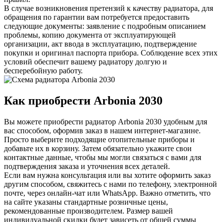
В случае возникновения претензий к качеству радиатора, для
обращения по гарантии вам потребуется предоставить
следующие документы: заявление с подробным описанием
проблемы, копию документа от эксплуатирующей
организации, акт ввода в эксплуатацию, подтверждение
покупки и оригинал паспорта прибора. Соблюдение всех этих
условий обеспечит вашему радиатору долгую и
бесперебойную работу.
Как приобрести Arbonia
2030
Вы можете приобрести радиатор Arbonia
2030
удобным для
вас способом, оформив заказ в нашем интернет-магазине.
Просто выберите подходящие отопительные приборы и
добавьте их в корзину. Затем обязательно укажите свои
контактные данные, чтобы мы могли связаться с вами для
подтверждения заказа и уточнения всех деталей.
Если вам нужна консультация или вы хотите оформить заказ
другим способом, свяжитесь с нами по телефону, электронной
почте, через онлайн-чат или WhatsApp. Важно отметить, что
на сайте указаны стандартные розничные цены,
рекомендованные производителем. Размер вашей
индивидуальной скидки будет зависеть от общей суммы