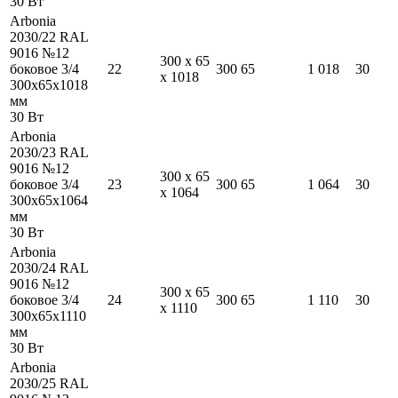
30
Вт
Arbonia
2030/22 RAL
9016 №12
300
x
65
боковое 3/4
22
300
65
1 018
30
x
1018
300
x
65
x
1018
мм
30
Вт
Arbonia
2030/23 RAL
9016 №12
300
x
65
боковое 3/4
23
300
65
1 064
30
x
1064
300
x
65
x
1064
мм
30
Вт
Arbonia
2030/24 RAL
9016 №12
300
x
65
боковое 3/4
24
300
65
1 110
30
x
1110
300
x
65
x
1110
мм
30
Вт
Arbonia
2030/25 RAL