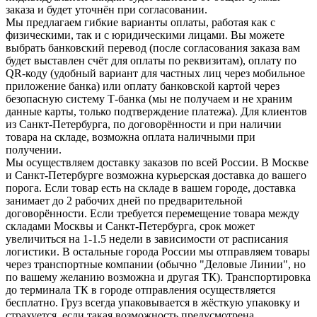
заказа и будет уточнён при согласовании.
Мы предлагаем гибкие варианты оплаты, работая как с
физическими, так и с юридическими лицами. Вы можете
выбрать банковский перевод (после согласования заказа вам
будет выставлен счёт для оплаты по реквизитам), оплату по
QR-коду (удобный вариант для частных лиц через мобильное
приложение банка) или оплату банковской картой через
безопасную систему Т-банка (мы не получаем и не храним
данные карты, только подтверждение платежа). Для клиентов
из Санкт-Петербурга, по договорённости и при наличии
товара на складе, возможна оплата наличными при
получении.
Мы осуществляем доставку заказов по всей России. В Москве
и Санкт-Петербурге возможна курьерская доставка до вашего
порога. Если товар есть на складе в вашем городе, доставка
занимает до 2 рабочих дней по предварительной
договорённости. Если требуется перемещение товара между
складами Москвы и Санкт-Петербурга, срок может
увеличиться на 1-1.5 недели в зависимости от расписания
логистики. В остальные города России мы отправляем товары
через транспортные компании (обычно "Деловые Линии", но
по вашему желанию возможна и другая ТК). Транспортировка
до терминала ТК в городе отправления осуществляется
бесплатно. Груз всегда упаковывается в жёсткую упаковку и
страхуется, если такая возможность предусмотрена