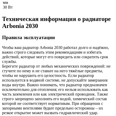
мм
30
Вт
Техническая информация о радиаторе
Arbonia
2030
Правила эксплуатации
Чтобы ваш радиатор Arbonia
2030
работал долго и надёжно,
важно строго следовать этим рекомендациям и избегать
действий, которые могут его повредить или сократить срок
службы.
Берегите радиатор от любых механических повреждений: не
стучите по нему и не ставьте на него тяжёлые предметы,
чтобы не нарушить его целостность. Если радиатор
используется в водяной системе, не допускайте замерзания
воды внутри. Важно понимать, что радиатор предназначен
исключительно для отопления; его нельзя использовать как
часть заземления или как электрический проводник. Также
строго запрещено заполнять его водой, химический состав
которой не соответствует нормативам. При обращении с
запорными вентилями будьте предельно осторожны – их
резкое открытие может вызвать гидравлический удар.