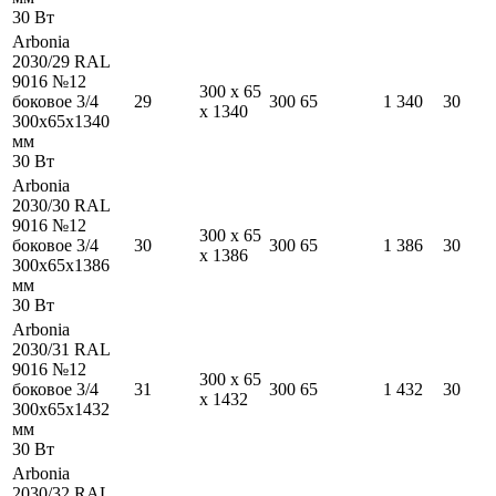
30
Вт
Arbonia
2030/29 RAL
9016 №12
300
x
65
боковое 3/4
29
300
65
1 340
30
x
1340
300
x
65
x
1340
мм
30
Вт
Arbonia
2030/30 RAL
9016 №12
300
x
65
боковое 3/4
30
300
65
1 386
30
x
1386
300
x
65
x
1386
мм
30
Вт
Arbonia
2030/31 RAL
9016 №12
300
x
65
боковое 3/4
31
300
65
1 432
30
x
1432
300
x
65
x
1432
мм
30
Вт
Arbonia
2030/32 RAL