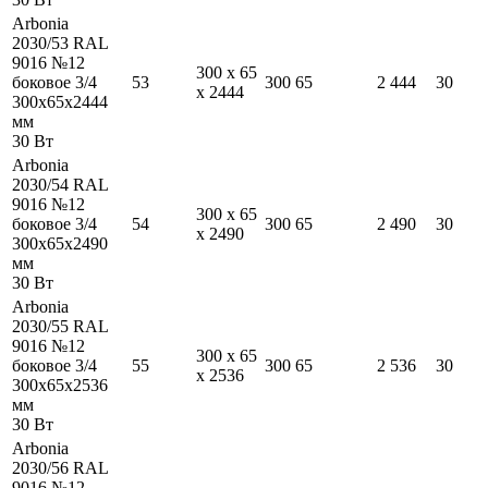
Arbonia
2030/53 RAL
9016 №12
300
x
65
боковое 3/4
53
300
65
2 444
30
x
2444
300
x
65
x
2444
мм
30
Вт
Arbonia
2030/54 RAL
9016 №12
300
x
65
боковое 3/4
54
300
65
2 490
30
x
2490
300
x
65
x
2490
мм
30
Вт
Arbonia
2030/55 RAL
9016 №12
300
x
65
боковое 3/4
55
300
65
2 536
30
x
2536
300
x
65
x
2536
мм
30
Вт
Arbonia
2030/56 RAL
9016 №12