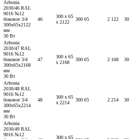
Arbonia
2030/46 RAL
9016 №12
300
x
65
боковое 3/4
46
300
65
2 122
30
x
2122
300
x
65
x
2122
мм
30
Вт
Arbonia
2030/47 RAL
9016 №12
300
x
65
боковое 3/4
47
300
65
2 168
30
x
2168
300
x
65
x
2168
мм
30
Вт
Arbonia
2030/48 RAL
9016 №12
300
x
65
боковое 3/4
48
300
65
2 214
30
x
2214
300
x
65
x
2214
мм
30
Вт
Arbonia
2030/49 RAL
9016 №12
300
x
65