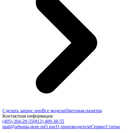
Сделать запрос цен
Все модели
Цветовая палитра
Контактная информация
(495) 204-29-55
(812) 409-38-55
mail@arbonia-store.ru
О нас
О производителе
Сервис
Статьи