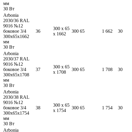
мм
30
Вт
Arbonia
2030/36 RAL
9016 №12
300
x
65
боковое 3/4
36
300
65
1 662
30
x
1662
300
x
65
x
1662
мм
30
Вт
Arbonia
2030/37 RAL
9016 №12
300
x
65
боковое 3/4
37
300
65
1 708
30
x
1708
300
x
65
x
1708
мм
30
Вт
Arbonia
2030/38 RAL
9016 №12
300
x
65
боковое 3/4
38
300
65
1 754
30
x
1754
300
x
65
x
1754
мм
30
Вт
Arbonia