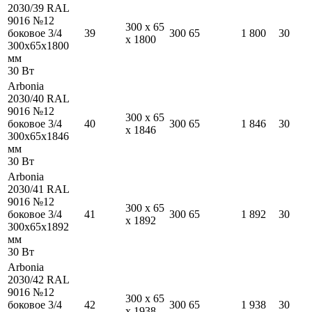
2030/39 RAL
9016 №12
300
x
65
боковое 3/4
39
300
65
1 800
30
x
1800
300
x
65
x
1800
мм
30
Вт
Arbonia
2030/40 RAL
9016 №12
300
x
65
боковое 3/4
40
300
65
1 846
30
x
1846
300
x
65
x
1846
мм
30
Вт
Arbonia
2030/41 RAL
9016 №12
300
x
65
боковое 3/4
41
300
65
1 892
30
x
1892
300
x
65
x
1892
мм
30
Вт
Arbonia
2030/42 RAL
9016 №12
300
x
65
боковое 3/4
42
300
65
1 938
30
x
1938