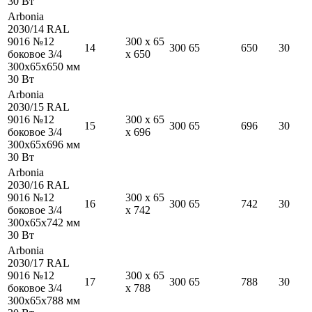
30
Вт
Arbonia
2030/14 RAL
9016 №12
300
x
65
14
300
65
650
30
боковое 3/4
x
650
300
x
65
x
650
мм
30
Вт
Arbonia
2030/15 RAL
9016 №12
300
x
65
15
300
65
696
30
боковое 3/4
x
696
300
x
65
x
696
мм
30
Вт
Arbonia
2030/16 RAL
9016 №12
300
x
65
16
300
65
742
30
боковое 3/4
x
742
300
x
65
x
742
мм
30
Вт
Arbonia
2030/17 RAL
9016 №12
300
x
65
17
300
65
788
30
боковое 3/4
x
788
300
x
65
x
788
мм