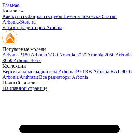
Главная
Каталог ↓
Как купить
Запросить цены
Цвета и покраска
Статьи
Arbonia-Store.ru
магазин радиаторов Arbonia
Популярные модели
Arbonia 2180
Arbonia 3180
Arbonia 3030
Arbonia 2050
Arbonia
3050
Arbonia 3057
Коллекции
Вертикальные радиаторы
Arbonia 69 ТВВ
Arbonia RAL 9016
Arbonia Anthrazit
Все радиаторы Arbonia
Полный каталог
На главной странице