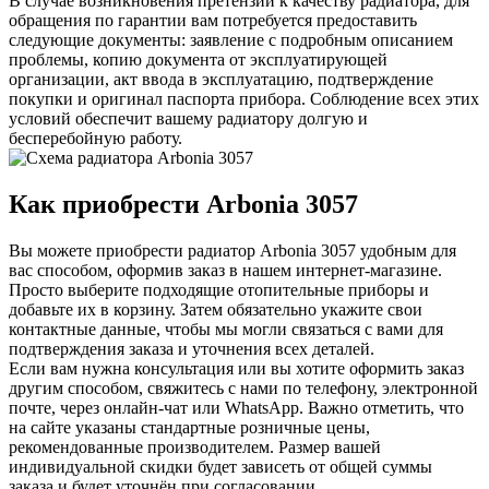
В случае возникновения претензий к качеству радиатора, для
обращения по гарантии вам потребуется предоставить
следующие документы: заявление с подробным описанием
проблемы, копию документа от эксплуатирующей
организации, акт ввода в эксплуатацию, подтверждение
покупки и оригинал паспорта прибора. Соблюдение всех этих
условий обеспечит вашему радиатору долгую и
бесперебойную работу.
Как приобрести Arbonia
3057
Вы можете приобрести радиатор Arbonia
3057
удобным для
вас способом, оформив заказ в нашем интернет-магазине.
Просто выберите подходящие отопительные приборы и
добавьте их в корзину. Затем обязательно укажите свои
контактные данные, чтобы мы могли связаться с вами для
подтверждения заказа и уточнения всех деталей.
Если вам нужна консультация или вы хотите оформить заказ
другим способом, свяжитесь с нами по телефону, электронной
почте, через онлайн-чат или WhatsApp. Важно отметить, что
на сайте указаны стандартные розничные цены,
рекомендованные производителем. Размер вашей
индивидуальной скидки будет зависеть от общей суммы
заказа и будет уточнён при согласовании.