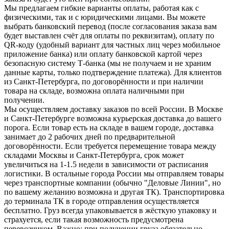
Мы предлагаем гибкие варианты оплаты, работая как с
физическими, так и с юридическими лицами. Вы можете
выбрать банковский перевод (после согласования заказа вам
будет выставлен счёт для оплаты по реквизитам), оплату по
QR-коду (удобный вариант для частных лиц через мобильное
приложение банка) или оплату банковской картой через
безопасную систему Т-банка (мы не получаем и не храним
данные карты, только подтверждение платежа). Для клиентов
из Санкт-Петербурга, по договорённости и при наличии
товара на складе, возможна оплата наличными при
получении.
Мы осуществляем доставку заказов по всей России. В Москве
и Санкт-Петербурге возможна курьерская доставка до вашего
порога. Если товар есть на складе в вашем городе, доставка
занимает до 2 рабочих дней по предварительной
договорённости. Если требуется перемещение товара между
складами Москвы и Санкт-Петербурга, срок может
увеличиться на 1-1.5 недели в зависимости от расписания
логистики. В остальные города России мы отправляем товары
через транспортные компании (обычно "Деловые Линии", но
по вашему желанию возможна и другая ТК). Транспортировка
до терминала ТК в городе отправления осуществляется
бесплатно. Груз всегда упаковывается в жёсткую упаковку и
страхуется, если такая возможность предусмотрена
перевозчиком. Важно: при получении груза обязательно