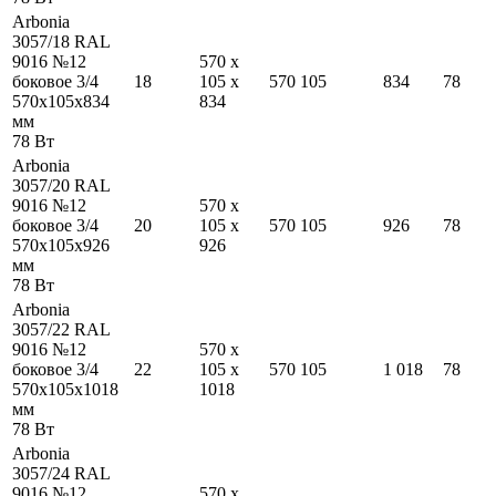
Arbonia
3057/18 RAL
9016 №12
570
x
боковое 3/4
18
105
x
570
105
834
78
570
x
105
x
834
834
мм
78
Вт
Arbonia
3057/20 RAL
9016 №12
570
x
боковое 3/4
20
105
x
570
105
926
78
570
x
105
x
926
926
мм
78
Вт
Arbonia
3057/22 RAL
9016 №12
570
x
боковое 3/4
22
105
x
570
105
1 018
78
570
x
105
x
1018
1018
мм
78
Вт
Arbonia
3057/24 RAL
9016 №12
570
x