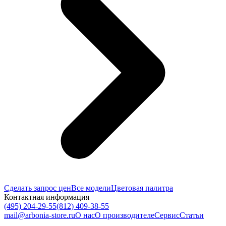
Сделать запрос цен
Все модели
Цветовая палитра
Контактная информация
(495) 204-29-55
(812) 409-38-55
mail@arbonia-store.ru
О нас
О производителе
Сервис
Статьи