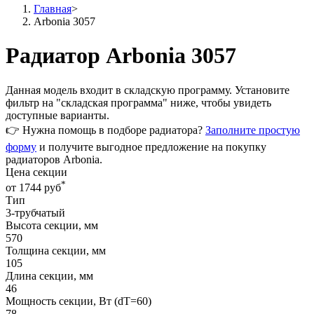
Главная
>
Arbonia 3057
Радиатор Arbonia 3057
Данная модель
входит в складскую программу
. Установите
фильтр на
"складская программа"
ниже, чтобы увидеть
доступные варианты.
👉 Нужна помощь в подборе радиатора?
Заполните простую
форму
и получите выгодное предложение на покупку
радиаторов Arbonia.
Цена секции
*
от 1744 руб
Тип
3-трубчатый
Высота секции, мм
570
Толщина секции, мм
105
Длина секции, мм
46
Мощность секции, Вт (dT=60)
78