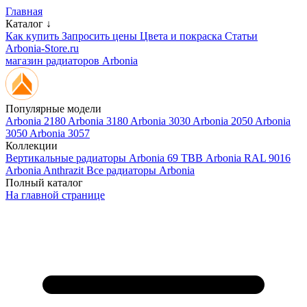
Главная
Каталог ↓
Как купить
Запросить цены
Цвета и покраска
Статьи
Arbonia-Store.ru
магазин радиаторов Arbonia
Популярные модели
Arbonia 2180
Arbonia 3180
Arbonia 3030
Arbonia 2050
Arbonia
3050
Arbonia 3057
Коллекции
Вертикальные радиаторы
Arbonia 69 ТВВ
Arbonia RAL 9016
Arbonia Anthrazit
Все радиаторы Arbonia
Полный каталог
На главной странице