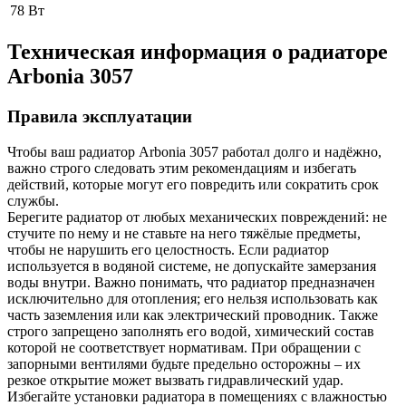
78
Вт
Техническая информация о радиаторе
Arbonia
3057
Правила эксплуатации
Чтобы ваш радиатор Arbonia
3057
работал долго и надёжно,
важно строго следовать этим рекомендациям и избегать
действий, которые могут его повредить или сократить срок
службы.
Берегите радиатор от любых механических повреждений: не
стучите по нему и не ставьте на него тяжёлые предметы,
чтобы не нарушить его целостность. Если радиатор
используется в водяной системе, не допускайте замерзания
воды внутри. Важно понимать, что радиатор предназначен
исключительно для отопления; его нельзя использовать как
часть заземления или как электрический проводник. Также
строго запрещено заполнять его водой, химический состав
которой не соответствует нормативам. При обращении с
запорными вентилями будьте предельно осторожны – их
резкое открытие может вызвать гидравлический удар.
Избегайте установки радиатора в помещениях с влажностью