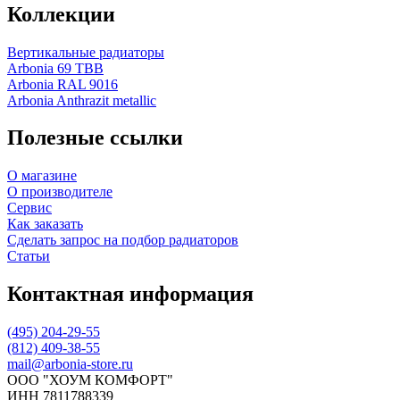
Коллекции
Вертикальные радиаторы
Arbonia 69 ТВВ
Arbonia RAL 9016
Arbonia Anthrazit metallic
Полезные ссылки
О магазине
О производителе
Сервис
Как заказать
Сделать запрос на подбор радиаторов
Статьи
Контактная информация
(495) 204-29-55
(812) 409-38-55
mail@arbonia-store.ru
ООО "ХОУМ КОМФОРТ"
‍ИНН 7811788339