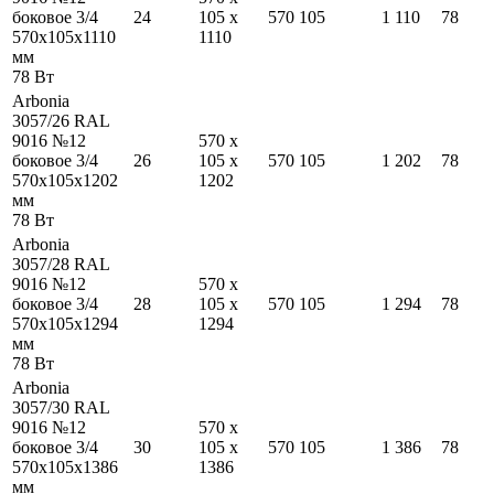
боковое 3/4
24
105
x
570
105
1 110
78
570
x
105
x
1110
1110
мм
78
Вт
Arbonia
3057/26 RAL
9016 №12
570
x
боковое 3/4
26
105
x
570
105
1 202
78
570
x
105
x
1202
1202
мм
78
Вт
Arbonia
3057/28 RAL
9016 №12
570
x
боковое 3/4
28
105
x
570
105
1 294
78
570
x
105
x
1294
1294
мм
78
Вт
Arbonia
3057/30 RAL
9016 №12
570
x
боковое 3/4
30
105
x
570
105
1 386
78
570
x
105
x
1386
1386
мм