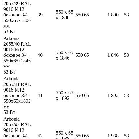
2055/39 RAL
9016 №12
550
x
65
боковое 3/4
39
550
65
1 800
53
x
1800
550
x
65
x
1800
мм
53
Вт
Arbonia
2055/40 RAL
9016 №12
550
x
65
боковое 3/4
40
550
65
1 846
53
x
1846
550
x
65
x
1846
мм
53
Вт
Arbonia
2055/41 RAL
9016 №12
550
x
65
боковое 3/4
41
550
65
1 892
53
x
1892
550
x
65
x
1892
мм
53
Вт
Arbonia
2055/42 RAL
9016 №12
550
x
65
боковое 3/4
42
550
65
1 938
53
x
1938