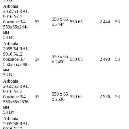
Arbonia
2055/53 RAL
9016 №12
550
x
65
боковое 3/4
53
550
65
2 444
53
x
2444
550
x
65
x
2444
мм
53
Вт
Arbonia
2055/54 RAL
9016 №12
550
x
65
боковое 3/4
54
550
65
2 490
53
x
2490
550
x
65
x
2490
мм
53
Вт
Arbonia
2055/55 RAL
9016 №12
550
x
65
боковое 3/4
55
550
65
2 536
53
x
2536
550
x
65
x
2536
мм
53
Вт
Arbonia
2055/56 RAL
9016 №12