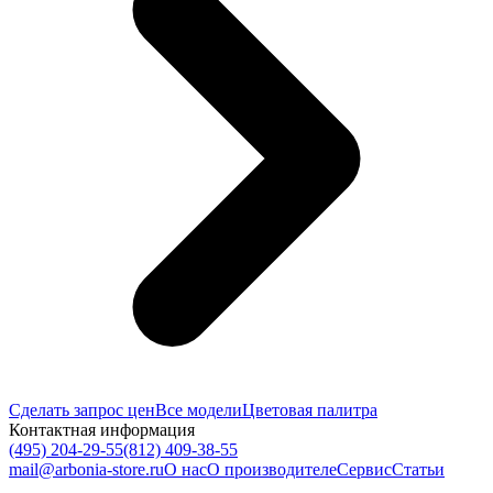
Сделать запрос цен
Все модели
Цветовая палитра
Контактная информация
(495) 204-29-55
(812) 409-38-55
mail@arbonia-store.ru
О нас
О производителе
Сервис
Статьи