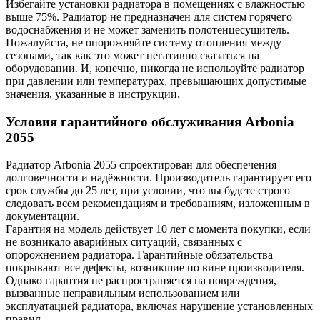
Избегайте установки радиатора в помещениях с влажностью
выше 75%. Радиатор не предназначен для систем горячего
водоснабжения и не может заменить полотенцесушитель.
Пожалуйста, не опорожняйте систему отопления между
сезонами, так как это может негативно сказаться на
оборудовании. И, конечно, никогда не используйте радиатор
при давлении или температурах, превышающих допустимые
значения, указанные в инструкции.
Условия гарантийного обслуживания Arbonia
2055
Радиатор Arbonia
2055
спроектирован для обеспечения
долговечности и надёжности. Производитель гарантирует его
срок службы до 25 лет, при условии, что вы будете строго
следовать всем рекомендациям и требованиям, изложенным в
документации.
Гарантия на модель действует 10 лет с момента покупки, если
не возникало аварийных ситуаций, связанных с
опорожнением радиатора. Гарантийные обязательства
покрывают все дефекты, возникшие по вине производителя.
Однако гарантия не распространяется на повреждения,
вызванные неправильным использованием или
эксплуатацией радиатора, включая нарушение установленных
правил.