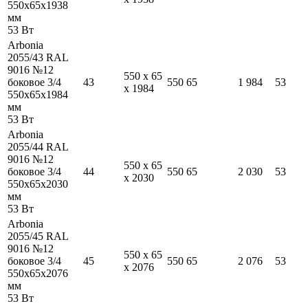
550
x
65
x
1938
мм
53
Вт
Arbonia
2055/43 RAL
9016 №12
550
x
65
боковое 3/4
43
550
65
1 984
53
x
1984
550
x
65
x
1984
мм
53
Вт
Arbonia
2055/44 RAL
9016 №12
550
x
65
боковое 3/4
44
550
65
2 030
53
x
2030
550
x
65
x
2030
мм
53
Вт
Arbonia
2055/45 RAL
9016 №12
550
x
65
боковое 3/4
45
550
65
2 076
53
x
2076
550
x
65
x
2076
мм
53
Вт