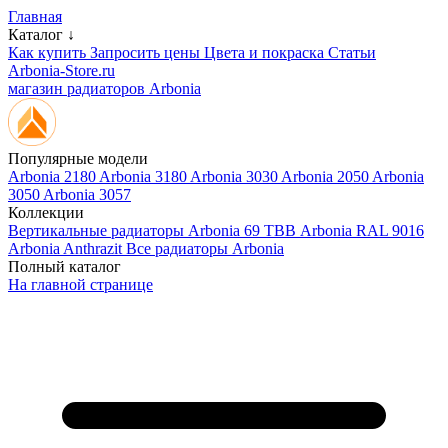
Главная
Каталог ↓
Как купить
Запросить цены
Цвета и покраска
Статьи
Arbonia-Store.ru
магазин радиаторов Arbonia
Популярные модели
Arbonia 2180
Arbonia 3180
Arbonia 3030
Arbonia 2050
Arbonia
3050
Arbonia 3057
Коллекции
Вертикальные радиаторы
Arbonia 69 ТВВ
Arbonia RAL 9016
Arbonia Anthrazit
Все радиаторы Arbonia
Полный каталог
На главной странице