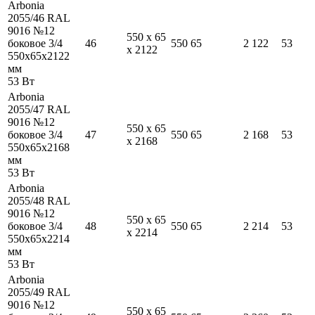
Arbonia
2055/46 RAL
9016 №12
550
x
65
боковое 3/4
46
550
65
2 122
53
x
2122
550
x
65
x
2122
мм
53
Вт
Arbonia
2055/47 RAL
9016 №12
550
x
65
боковое 3/4
47
550
65
2 168
53
x
2168
550
x
65
x
2168
мм
53
Вт
Arbonia
2055/48 RAL
9016 №12
550
x
65
боковое 3/4
48
550
65
2 214
53
x
2214
550
x
65
x
2214
мм
53
Вт
Arbonia
2055/49 RAL
9016 №12
550
x
65