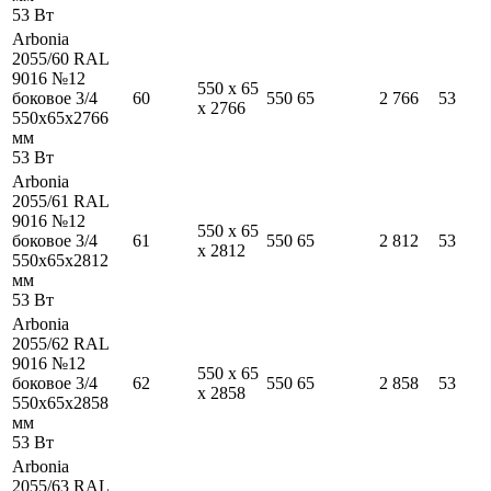
53
Вт
Arbonia
2055/60 RAL
9016 №12
550
x
65
боковое 3/4
60
550
65
2 766
53
x
2766
550
x
65
x
2766
мм
53
Вт
Arbonia
2055/61 RAL
9016 №12
550
x
65
боковое 3/4
61
550
65
2 812
53
x
2812
550
x
65
x
2812
мм
53
Вт
Arbonia
2055/62 RAL
9016 №12
550
x
65
боковое 3/4
62
550
65
2 858
53
x
2858
550
x
65
x
2858
мм
53
Вт
Arbonia
2055/63 RAL