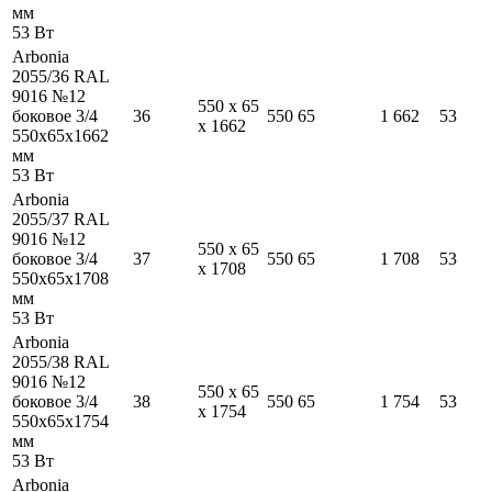
мм
53
Вт
Arbonia
2055/36 RAL
9016 №12
550
x
65
боковое 3/4
36
550
65
1 662
53
x
1662
550
x
65
x
1662
мм
53
Вт
Arbonia
2055/37 RAL
9016 №12
550
x
65
боковое 3/4
37
550
65
1 708
53
x
1708
550
x
65
x
1708
мм
53
Вт
Arbonia
2055/38 RAL
9016 №12
550
x
65
боковое 3/4
38
550
65
1 754
53
x
1754
550
x
65
x
1754
мм
53
Вт
Arbonia