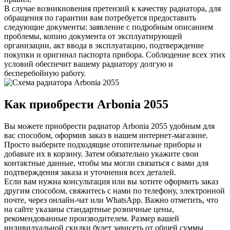
В случае возникновения претензий к качеству радиатора, для
обращения по гарантии вам потребуется предоставить
следующие документы: заявление с подробным описанием
проблемы, копию документа от эксплуатирующей
организации, акт ввода в эксплуатацию, подтверждение
покупки и оригинал паспорта прибора. Соблюдение всех этих
условий обеспечит вашему радиатору долгую и
бесперебойную работу.
Как приобрести Arbonia
2055
Вы можете приобрести радиатор Arbonia
2055
удобным для
вас способом, оформив заказ в нашем интернет-магазине.
Просто выберите подходящие отопительные приборы и
добавьте их в корзину. Затем обязательно укажите свои
контактные данные, чтобы мы могли связаться с вами для
подтверждения заказа и уточнения всех деталей.
Если вам нужна консультация или вы хотите оформить заказ
другим способом, свяжитесь с нами по телефону, электронной
почте, через онлайн-чат или WhatsApp. Важно отметить, что
на сайте указаны стандартные розничные цены,
рекомендованные производителем. Размер вашей
индивидуальной скидки будет зависеть от общей суммы