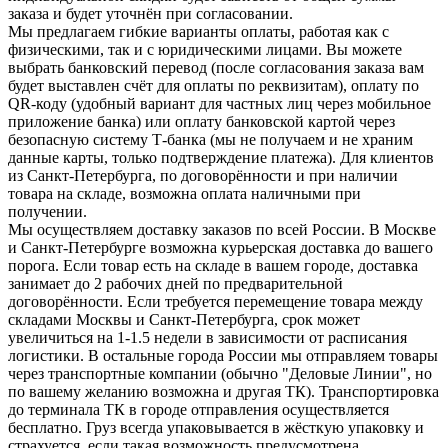
заказа и будет уточнён при согласовании.
Мы предлагаем гибкие варианты оплаты, работая как с
физическими, так и с юридическими лицами. Вы можете
выбрать банковский перевод (после согласования заказа вам
будет выставлен счёт для оплаты по реквизитам), оплату по
QR-коду (удобный вариант для частных лиц через мобильное
приложение банка) или оплату банковской картой через
безопасную систему Т-банка (мы не получаем и не храним
данные карты, только подтверждение платежа). Для клиентов
из Санкт-Петербурга, по договорённости и при наличии
товара на складе, возможна оплата наличными при
получении.
Мы осуществляем доставку заказов по всей России. В Москве
и Санкт-Петербурге возможна курьерская доставка до вашего
порога. Если товар есть на складе в вашем городе, доставка
занимает до 2 рабочих дней по предварительной
договорённости. Если требуется перемещение товара между
складами Москвы и Санкт-Петербурга, срок может
увеличиться на 1-1.5 недели в зависимости от расписания
логистики. В остальные города России мы отправляем товары
через транспортные компании (обычно "Деловые Линии", но
по вашему желанию возможна и другая ТК). Транспортировка
до терминала ТК в городе отправления осуществляется
бесплатно. Груз всегда упаковывается в жёсткую упаковку и
страхуется, если такая возможность предусмотрена