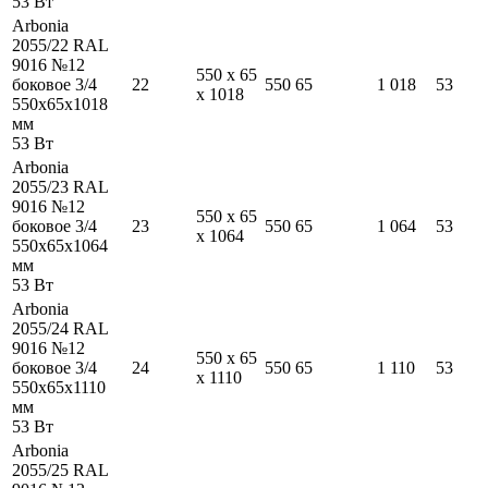
53
Вт
Arbonia
2055/22 RAL
9016 №12
550
x
65
боковое 3/4
22
550
65
1 018
53
x
1018
550
x
65
x
1018
мм
53
Вт
Arbonia
2055/23 RAL
9016 №12
550
x
65
боковое 3/4
23
550
65
1 064
53
x
1064
550
x
65
x
1064
мм
53
Вт
Arbonia
2055/24 RAL
9016 №12
550
x
65
боковое 3/4
24
550
65
1 110
53
x
1110
550
x
65
x
1110
мм
53
Вт
Arbonia
2055/25 RAL