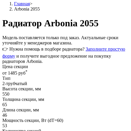
Главная
>
Arbonia 2055
Радиатор Arbonia 2055
Модель поставляется только
под заказ
. Актуальные сроки
уточняйте у менеджеров магазина.
👉 Нужна помощь в подборе радиатора?
Заполните простую
форму
и получите выгодное предложение на покупку
радиаторов Arbonia.
Цена секции
*
от 1485 руб
Тип
2-трубчатый
Высота секции, мм
550
Толщина секции, мм
65
Длина секции, мм
46
Мощность секции, Вт (dT=60)
53
Количество секций