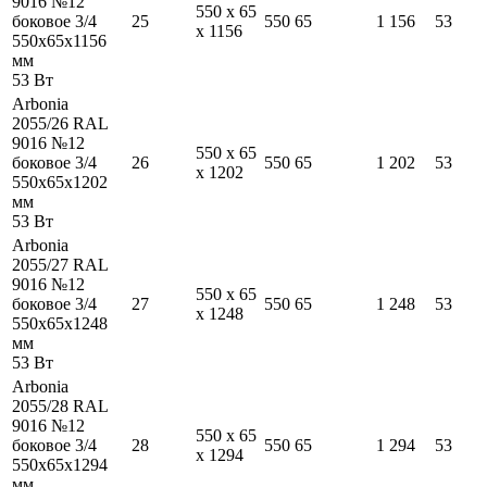
9016 №12
550
x
65
боковое 3/4
25
550
65
1 156
53
x
1156
550
x
65
x
1156
мм
53
Вт
Arbonia
2055/26 RAL
9016 №12
550
x
65
боковое 3/4
26
550
65
1 202
53
x
1202
550
x
65
x
1202
мм
53
Вт
Arbonia
2055/27 RAL
9016 №12
550
x
65
боковое 3/4
27
550
65
1 248
53
x
1248
550
x
65
x
1248
мм
53
Вт
Arbonia
2055/28 RAL
9016 №12
550
x
65
боковое 3/4
28
550
65
1 294
53
x
1294
550
x
65
x
1294
мм