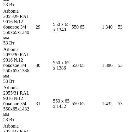
53
Вт
Arbonia
2055/29 RAL
9016 №12
550
x
65
боковое 3/4
29
550
65
1 340
53
x
1340
550
x
65
x
1340
мм
53
Вт
Arbonia
2055/30 RAL
9016 №12
550
x
65
боковое 3/4
30
550
65
1 386
53
x
1386
550
x
65
x
1386
мм
53
Вт
Arbonia
2055/31 RAL
9016 №12
550
x
65
боковое 3/4
31
550
65
1 432
53
x
1432
550
x
65
x
1432
мм
53
Вт
Arbonia
2055/32 RAL