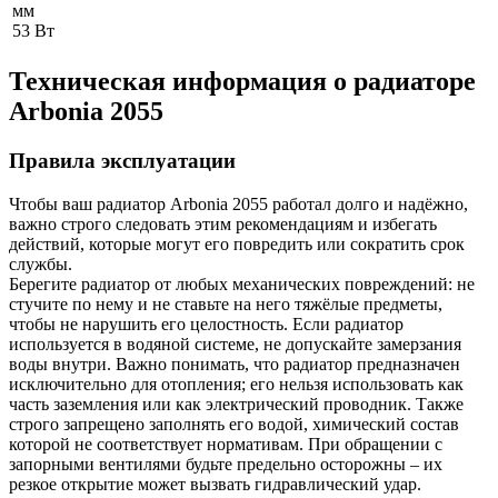
мм
53
Вт
Техническая информация о радиаторе
Arbonia
2055
Правила эксплуатации
Чтобы ваш радиатор Arbonia
2055
работал долго и надёжно,
важно строго следовать этим рекомендациям и избегать
действий, которые могут его повредить или сократить срок
службы.
Берегите радиатор от любых механических повреждений: не
стучите по нему и не ставьте на него тяжёлые предметы,
чтобы не нарушить его целостность. Если радиатор
используется в водяной системе, не допускайте замерзания
воды внутри. Важно понимать, что радиатор предназначен
исключительно для отопления; его нельзя использовать как
часть заземления или как электрический проводник. Также
строго запрещено заполнять его водой, химический состав
которой не соответствует нормативам. При обращении с
запорными вентилями будьте предельно осторожны – их
резкое открытие может вызвать гидравлический удар.