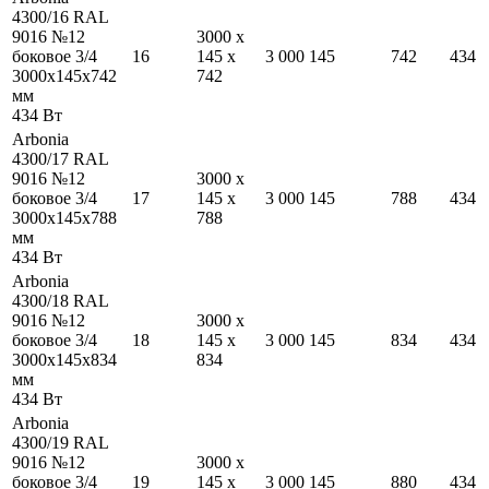
4300/16 RAL
9016 №12
3000
x
боковое 3/4
16
145
x
3 000
145
742
434
3000
x
145
x
742
742
мм
434
Вт
Arbonia
4300/17 RAL
9016 №12
3000
x
боковое 3/4
17
145
x
3 000
145
788
434
3000
x
145
x
788
788
мм
434
Вт
Arbonia
4300/18 RAL
9016 №12
3000
x
боковое 3/4
18
145
x
3 000
145
834
434
3000
x
145
x
834
834
мм
434
Вт
Arbonia
4300/19 RAL
9016 №12
3000
x
боковое 3/4
19
145
x
3 000
145
880
434