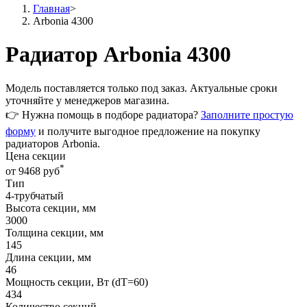
Главная
>
Arbonia 4300
Радиатор Arbonia 4300
Модель поставляется только
под заказ
. Актуальные сроки
уточняйте у менеджеров магазина.
👉 Нужна помощь в подборе радиатора?
Заполните простую
форму
и получите выгодное предложение на покупку
радиаторов Arbonia.
Цена секции
*
от 9468 руб
Тип
4-трубчатый
Высота секции, мм
3000
Толщина секции, мм
145
Длина секции, мм
46
Мощность секции, Вт (dT=60)
434
Количество секций