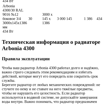
434
Вт
Arbonia
4300/30 RAL
9016 №12
3000
x
боковое 3/4
30
145
x
3 000
145
1 386
434
3000
x
145
x
1386
1386
мм
434
Вт
Техническая информация о радиаторе
Arbonia
4300
Правила эксплуатации
Чтобы ваш радиатор Arbonia
4300
работал долго и надёжно,
важно строго следовать этим рекомендациям и избегать
действий, которые могут его повредить или сократить срок
службы.
Берегите радиатор от любых механических повреждений: не
стучите по нему и не ставьте на него тяжёлые предметы,
чтобы не нарушить его целостность. Если радиатор
используется в водяной системе, не допускайте замерзания
воды внутри. Важно понимать, что радиатор предназначен