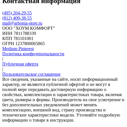
Контактная информация
(495) 204-29-55
(812) 409-38-55
mail@arbonia-store.ru
ООО "ХОУМ КОМФОРТ"
‍ИНН 7811788339
КПП 781101001
ОГРН 1237800065865
Medium
Pinterest
Политика конфиденциальности
|
Публичная оферта
|
Пользовательское соглашение
Все сведения, указанные на сайте, носят информационный
характер, не являются публичной офертой и не могут в
полной мере передавать достоверную информацию о
свойствах, комплектации и характеристиках товара, включая
цвета, размеры и формы. Производитель на свое усмотрение и
без дополнительных уведомлений может менять
комплектацию, внешний вид, страну производства и
технические характеристики модели. Уточняйте подробную
информацию о товаре в инструкции.