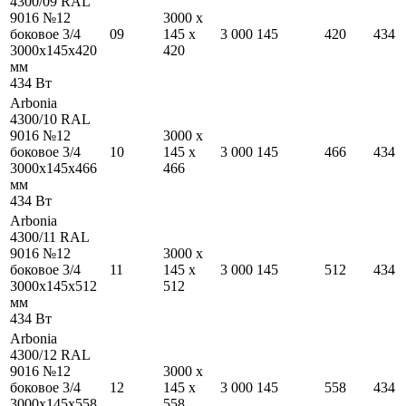
4300/09 RAL
9016 №12
3000
x
боковое 3/4
09
145
x
3 000
145
420
434
3000
x
145
x
420
420
мм
434
Вт
Arbonia
4300/10 RAL
9016 №12
3000
x
боковое 3/4
10
145
x
3 000
145
466
434
3000
x
145
x
466
466
мм
434
Вт
Arbonia
4300/11 RAL
9016 №12
3000
x
боковое 3/4
11
145
x
3 000
145
512
434
3000
x
145
x
512
512
мм
434
Вт
Arbonia
4300/12 RAL
9016 №12
3000
x
боковое 3/4
12
145
x
3 000
145
558
434
3000
x
145
x
558
558