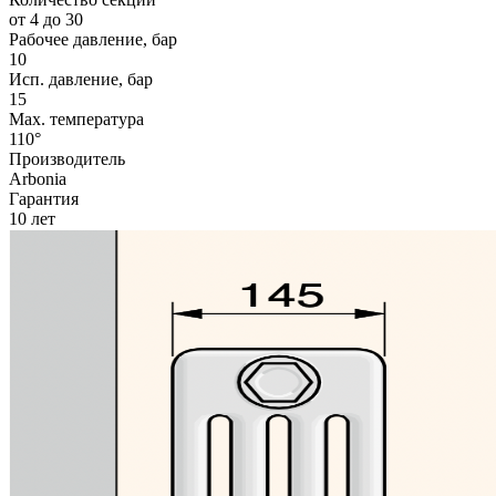
от 4 до 30
Рабочее давление, бар
10
Исп. давление, бар
15
Max. температура
110°
Производитель
Arbonia
Гарантия
10 лет