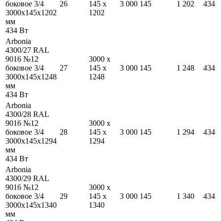
боковое 3/4
26
145
x
3 000
145
1 202
434
3000
x
145
x
1202
1202
мм
434
Вт
Arbonia
4300/27 RAL
9016 №12
3000
x
боковое 3/4
27
145
x
3 000
145
1 248
434
3000
x
145
x
1248
1248
мм
434
Вт
Arbonia
4300/28 RAL
9016 №12
3000
x
боковое 3/4
28
145
x
3 000
145
1 294
434
3000
x
145
x
1294
1294
мм
434
Вт
Arbonia
4300/29 RAL
9016 №12
3000
x
боковое 3/4
29
145
x
3 000
145
1 340
434
3000
x
145
x
1340
1340
мм