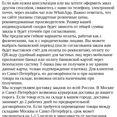
Если вам нужна консультация или вы хотите оформить заказ
другим способом, свяжитесь с нами по телефону, электронной
почте, через онлайн-чат или WhatsApp. Важно отметить, что
на сайте указаны стандартные розничные цены,
рекомендованные производителем. Размер вашей
индивидуальной скидки будет зависеть от общей суммы
заказа и будет уточнён при согласовании.
Мы предлагаем гибкие варианты оплаты, работая как с
физическими, так и с юридическими лицами. Вы можете
выбрать банковский перевод (после согласования заказа вам
будет выставлен счёт для оплаты по реквизитам), оплату по
QR-коду (удобный вариант для частных лиц через мобильное
приложение банка) или оплату банковской картой через
безопасную систему Т-банка (мы не получаем и не храним
данные карты, только подтверждение платежа). Для клиентов
из Санкт-Петербурга, по договорённости и при наличии
товара на складе, возможна оплата наличными при
получении.
Мы осуществляем доставку заказов по всей России. В Москве
и Санкт-Петербурге возможна курьерская доставка до вашего
порога. Если товар есть на складе в вашем городе, доставка
занимает до 2 рабочих дней по предварительной
договорённости. Если требуется перемещение товара между
складами Москвы и Санкт-Петербурга, срок может
увеличиться на 1-1.5 недели в зависимости от расписания