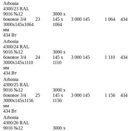
Arbonia
4300/23 RAL
9016 №12
3000
x
боковое 3/4
23
145
x
3 000
145
1 064
434
3000
x
145
x
1064
1064
мм
434
Вт
Arbonia
4300/24 RAL
9016 №12
3000
x
боковое 3/4
24
145
x
3 000
145
1 110
434
3000
x
145
x
1110
1110
мм
434
Вт
Arbonia
4300/25 RAL
9016 №12
3000
x
боковое 3/4
25
145
x
3 000
145
1 156
434
3000
x
145
x
1156
1156
мм
434
Вт
Arbonia
4300/26 RAL
9016 №12
3000
x