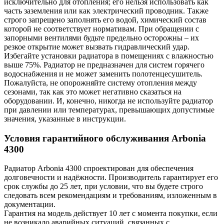
исключительно для отопления; его нельзя использовать как
часть заземления или как электрический проводник. Также
строго запрещено заполнять его водой, химический состав
которой не соответствует нормативам. При обращении с
запорными вентилями будьте предельно осторожны – их
резкое открытие может вызвать гидравлический удар.
Избегайте установки радиатора в помещениях с влажностью
выше 75%. Радиатор не предназначен для систем горячего
водоснабжения и не может заменить полотенцесушитель.
Пожалуйста, не опорожняйте систему отопления между
сезонами, так как это может негативно сказаться на
оборудовании. И, конечно, никогда не используйте радиатор
при давлении или температурах, превышающих допустимые
значения, указанные в инструкции.
Условия гарантийного обслуживания Arbonia
4300
Радиатор Arbonia
4300
спроектирован для обеспечения
долговечности и надёжности. Производитель гарантирует его
срок службы до 25 лет, при условии, что вы будете строго
следовать всем рекомендациям и требованиям, изложенным в
документации.
Гарантия на модель действует 10 лет с момента покупки, если
не возникало аварийных ситуаций, связанных с