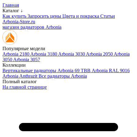
Главная
Каталог ↓
Как купить
Запросить цены
Цвета и покраска
Статьи
Arbonia-Store.ru
магазин радиаторов Arbonia
Популярные модели
Arbonia 2180
Arbonia 3180
Arbonia 3030
Arbonia 2050
Arbonia
3050
Arbonia 3057
Коллекции
Вертикальные радиаторы
Arbonia 69 ТВВ
Arbonia RAL 9016
Arbonia Anthrazit
Все радиаторы Arbonia
Полный каталог
На главной странице