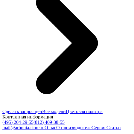
Сделать запрос цен
Все модели
Цветовая палитра
Контактная информация
(495) 204-29-55
(812) 409-38-55
mail@arbonia-store.ru
О нас
О производителе
Сервис
Статьи