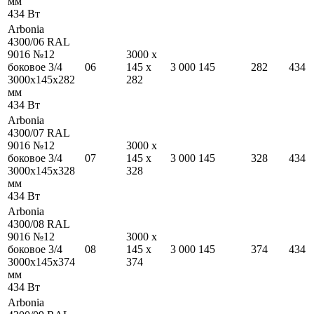
мм
434
Вт
Arbonia
4300/06 RAL
9016 №12
3000
x
боковое 3/4
06
145
x
3 000
145
282
434
3000
x
145
x
282
282
мм
434
Вт
Arbonia
4300/07 RAL
9016 №12
3000
x
боковое 3/4
07
145
x
3 000
145
328
434
3000
x
145
x
328
328
мм
434
Вт
Arbonia
4300/08 RAL
9016 №12
3000
x
боковое 3/4
08
145
x
3 000
145
374
434
3000
x
145
x
374
374
мм
434
Вт
Arbonia