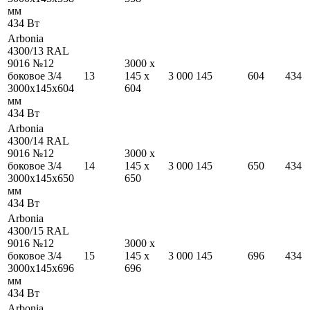
мм
434
Вт
Arbonia
4300/13 RAL
9016 №12
3000
x
боковое 3/4
13
145
x
3 000
145
604
434
3000
x
145
x
604
604
мм
434
Вт
Arbonia
4300/14 RAL
9016 №12
3000
x
боковое 3/4
14
145
x
3 000
145
650
434
3000
x
145
x
650
650
мм
434
Вт
Arbonia
4300/15 RAL
9016 №12
3000
x
боковое 3/4
15
145
x
3 000
145
696
434
3000
x
145
x
696
696
мм
434
Вт
Arbonia