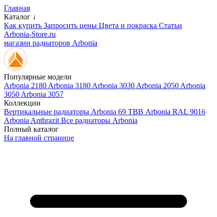
Главная
Каталог ↓
Как купить
Запросить цены
Цвета и покраска
Статьи
Arbonia-Store.ru
магазин радиаторов Arbonia
Популярные модели
Arbonia 2180
Arbonia 3180
Arbonia 3030
Arbonia 2050
Arbonia
3050
Arbonia 3057
Коллекции
Вертикальные радиаторы
Arbonia 69 ТВВ
Arbonia RAL 9016
Arbonia Anthrazit
Все радиаторы Arbonia
Полный каталог
На главной странице