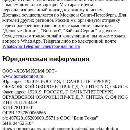
в вашем доме или квартире. Мы гарантируем
персонализированный подход к каждому клиенту.
Доставка осуществляется по Москве и Санкт-Петербургу. Для
жителей других регионов России мы организуем отправку
через проверенные транспортные компании, такие как
"Деловые Линии", "Возовоз", "Байкал-Сервис" и другие.
Осуществляем только онлайн консультации, вы можете задать
вопрос в WhatsApp, Telegram либо по электронной почте
WhatsApp
Telegram
Электронная почта
Юридическая информация
ООО «ХОУМ КОМФОРТ»
www.homekomfort.ru
Юр. адрес: 192019, РОССИЯ, Г. САНКТ-ПЕТЕРБУРГ,
ОБУХОВСКОЙ ОБОРОНЫ ПР-КТ, Д. 7, ЛИТЕРА С, ОФИС 6
Факт. адрес: 192019, РОССИЯ, Г. САНКТ-ПЕТЕРБУРГ,
ОБУХОВСКОЙ ОБОРОНЫ ПР-КТ, Д. 7, ЛИТЕРА С, ОФИС 6
ИНН 7811788339
КПП 781101001
ОГРН 1237800065865
р/с 40702810520000015671 в ООО "Банк Точка"
БИК 044525104
Электронный адрес для обращений: sales@homekomfort.ru