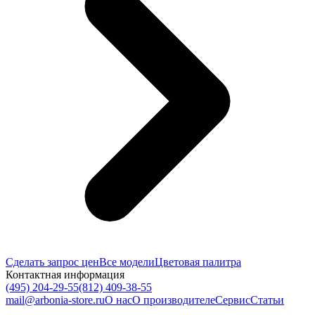
Сделать запрос цен
Все модели
Цветовая палитра
Контактная информация
(495) 204-29-55
(812) 409-38-55
mail@arbonia-store.ru
О нас
О производителе
Сервис
Статьи