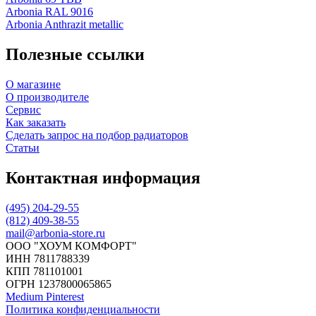
Arbonia RAL 9016
Arbonia Anthrazit metallic
Полезные ссылки
О магазине
О производителе
Сервис
Как заказать
Сделать запрос на подбор радиаторов
Статьи
Контактная информация
(495) 204-29-55
(812) 409-38-55
mail@arbonia-store.ru
ООО "ХОУМ КОМФОРТ"
‍ИНН 7811788339
КПП 781101001
ОГРН 1237800065865
Medium
Pinterest
Политика конфиденциальности