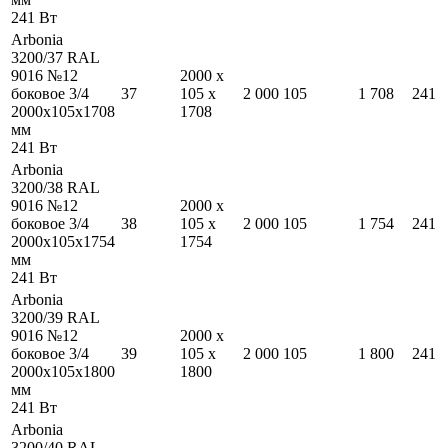
241
Вт
Arbonia
3200/37 RAL
9016 №12
2000
x
боковое 3/4
37
105
x
2 000
105
1 708
241
2000
x
105
x
1708
1708
мм
241
Вт
Arbonia
3200/38 RAL
9016 №12
2000
x
боковое 3/4
38
105
x
2 000
105
1 754
241
2000
x
105
x
1754
1754
мм
241
Вт
Arbonia
3200/39 RAL
9016 №12
2000
x
боковое 3/4
39
105
x
2 000
105
1 800
241
2000
x
105
x
1800
1800
мм
241
Вт
Arbonia
3200/40 RAL