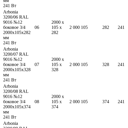
мм
241
Вт
Arbonia
3200/06 RAL
9016 №12
2000
x
боковое 3/4
06
105
x
2 000
105
282
241
2000
x
105
x
282
282
мм
241
Вт
Arbonia
3200/07 RAL
9016 №12
2000
x
боковое 3/4
07
105
x
2 000
105
328
241
2000
x
105
x
328
328
мм
241
Вт
Arbonia
3200/08 RAL
9016 №12
2000
x
боковое 3/4
08
105
x
2 000
105
374
241
2000
x
105
x
374
374
мм
241
Вт
Arbonia