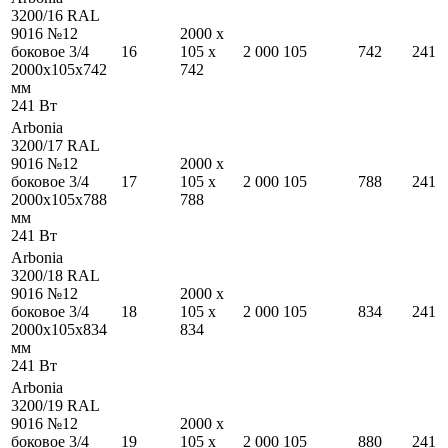
3200/16 RAL
9016 №12
2000
x
боковое 3/4
16
105
x
2 000
105
742
241
2000
x
105
x
742
742
мм
241
Вт
Arbonia
3200/17 RAL
9016 №12
2000
x
боковое 3/4
17
105
x
2 000
105
788
241
2000
x
105
x
788
788
мм
241
Вт
Arbonia
3200/18 RAL
9016 №12
2000
x
боковое 3/4
18
105
x
2 000
105
834
241
2000
x
105
x
834
834
мм
241
Вт
Arbonia
3200/19 RAL
9016 №12
2000
x
боковое 3/4
19
105
x
2 000
105
880
241