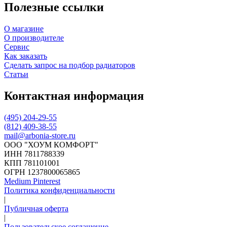
Полезные ссылки
О магазине
О производителе
Сервис
Как заказать
Сделать запрос на подбор радиаторов
Статьи
Контактная информация
(495) 204-29-55
(812) 409-38-55
mail@arbonia-store.ru
ООО "ХОУМ КОМФОРТ"
‍ИНН 7811788339
КПП 781101001
ОГРН 1237800065865
Medium
Pinterest
Политика конфиденциальности
|
Публичная оферта
|
Пользовательское соглашение