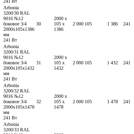
241
Вт
Arbonia
3200/30 RAL
9016 №12
2000
x
боковое 3/4
30
105
x
2 000
105
1 386
241
2000
x
105
x
1386
1386
мм
241
Вт
Arbonia
3200/31 RAL
9016 №12
2000
x
боковое 3/4
31
105
x
2 000
105
1 432
241
2000
x
105
x
1432
1432
мм
241
Вт
Arbonia
3200/32 RAL
9016 №12
2000
x
боковое 3/4
32
105
x
2 000
105
1 478
241
2000
x
105
x
1478
1478
мм
241
Вт
Arbonia
3200/33 RAL