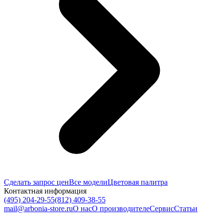
Сделать запрос цен
Все модели
Цветовая палитра
Контактная информация
(495) 204-29-55
(812) 409-38-55
mail@arbonia-store.ru
О нас
О производителе
Сервис
Статьи