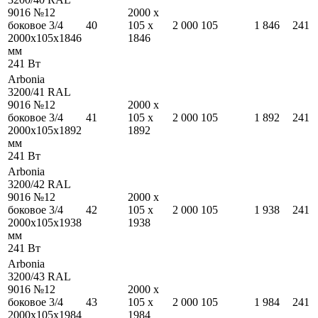
9016 №12
2000
x
боковое 3/4
40
105
x
2 000
105
1 846
241
2000
x
105
x
1846
1846
мм
241
Вт
Arbonia
3200/41 RAL
9016 №12
2000
x
боковое 3/4
41
105
x
2 000
105
1 892
241
2000
x
105
x
1892
1892
мм
241
Вт
Arbonia
3200/42 RAL
9016 №12
2000
x
боковое 3/4
42
105
x
2 000
105
1 938
241
2000
x
105
x
1938
1938
мм
241
Вт
Arbonia
3200/43 RAL
9016 №12
2000
x
боковое 3/4
43
105
x
2 000
105
1 984
241
2000
x
105
x
1984
1984