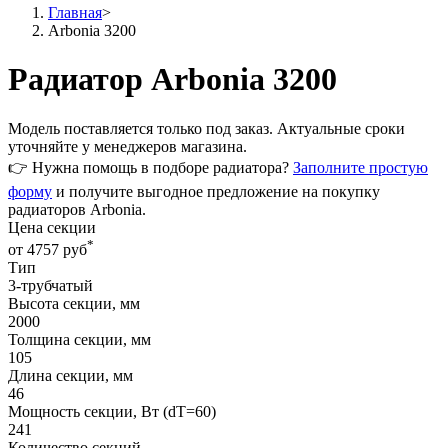
Главная
>
Arbonia 3200
Радиатор Arbonia 3200
Модель поставляется только
под заказ
. Актуальные сроки
уточняйте у менеджеров магазина.
👉 Нужна помощь в подборе радиатора?
Заполните простую
форму
и получите выгодное предложение на покупку
радиаторов Arbonia.
Цена секции
*
от 4757 руб
Тип
3-трубчатый
Высота секции, мм
2000
Толщина секции, мм
105
Длина секции, мм
46
Мощность секции, Вт (dT=60)
241
Количество секций