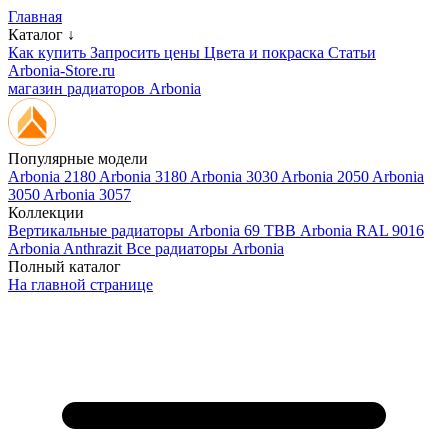
Главная
Каталог ↓
Как купить
Запросить цены
Цвета и покраска
Статьи
Arbonia-Store.ru
магазин радиаторов Arbonia
Популярные модели
Arbonia 2180
Arbonia 3180
Arbonia 3030
Arbonia 2050
Arbonia
3050
Arbonia 3057
Коллекции
Вертикальные радиаторы
Arbonia 69 ТВВ
Arbonia RAL 9016
Arbonia Anthrazit
Все радиаторы Arbonia
Полный каталог
На главной странице