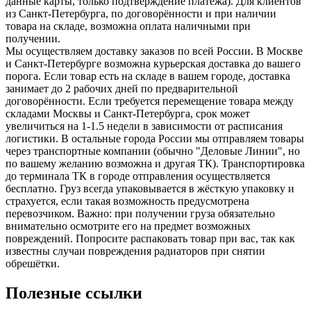
данные карты, только подтверждение платежа). Для клиентов
из Санкт-Петербурга, по договорённости и при наличии
товара на складе, возможна оплата наличными при
получении.
Мы осуществляем доставку заказов по всей России. В Москве
и Санкт-Петербурге возможна курьерская доставка до вашего
порога. Если товар есть на складе в вашем городе, доставка
занимает до 2 рабочих дней по предварительной
договорённости. Если требуется перемещение товара между
складами Москвы и Санкт-Петербурга, срок может
увеличиться на 1-1.5 недели в зависимости от расписания
логистики. В остальные города России мы отправляем товары
через транспортные компании (обычно "Деловые Линии", но
по вашему желанию возможна и другая ТК). Транспортировка
до терминала ТК в городе отправления осуществляется
бесплатно. Груз всегда упаковывается в жёсткую упаковку и
страхуется, если такая возможность предусмотрена
перевозчиком. Важно: при получении груза обязательно
внимательно осмотрите его на предмет возможных
повреждений. Попросите распаковать товар при вас, так как
известны случаи повреждения радиаторов при снятии
обрешётки.
Полезные ссылки