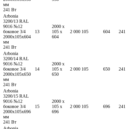
мм
241
Вт
Arbonia
3200/13 RAL
9016 №12
2000
x
боковое 3/4
13
105
x
2 000
105
604
241
2000
x
105
x
604
604
мм
241
Вт
Arbonia
3200/14 RAL
9016 №12
2000
x
боковое 3/4
14
105
x
2 000
105
650
241
2000
x
105
x
650
650
мм
241
Вт
Arbonia
3200/15 RAL
9016 №12
2000
x
боковое 3/4
15
105
x
2 000
105
696
241
2000
x
105
x
696
696
мм
241
Вт
Arbonia