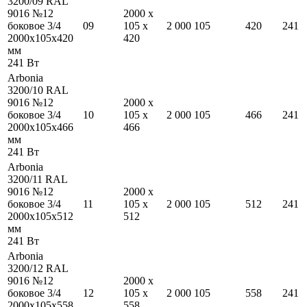
3200/09 RAL
9016 №12
2000
x
боковое 3/4
09
105
x
2 000
105
420
241
2000
x
105
x
420
420
мм
241
Вт
Arbonia
3200/10 RAL
9016 №12
2000
x
боковое 3/4
10
105
x
2 000
105
466
241
2000
x
105
x
466
466
мм
241
Вт
Arbonia
3200/11 RAL
9016 №12
2000
x
боковое 3/4
11
105
x
2 000
105
512
241
2000
x
105
x
512
512
мм
241
Вт
Arbonia
3200/12 RAL
9016 №12
2000
x
боковое 3/4
12
105
x
2 000
105
558
241
2000
x
105
x
558
558