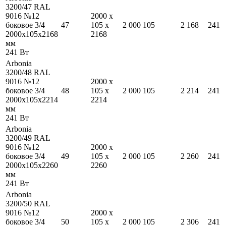
3200/47 RAL
9016 №12
2000
x
боковое 3/4
47
105
x
2 000
105
2 168
241
2000
x
105
x
2168
2168
мм
241
Вт
Arbonia
3200/48 RAL
9016 №12
2000
x
боковое 3/4
48
105
x
2 000
105
2 214
241
2000
x
105
x
2214
2214
мм
241
Вт
Arbonia
3200/49 RAL
9016 №12
2000
x
боковое 3/4
49
105
x
2 000
105
2 260
241
2000
x
105
x
2260
2260
мм
241
Вт
Arbonia
3200/50 RAL
9016 №12
2000
x
боковое 3/4
50
105
x
2 000
105
2 306
241