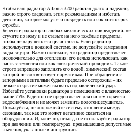
Чтобы ваш радиатор Arbonia
3200
работал долго и надёжно,
важно строго следовать этим рекомендациям и избегать
действий, которые могут его повредить или сократить срок
службы.
Берегите радиатор от любых механических повреждений: не
стучите по нему и не ставьте на него тяжёлые предметы,
чтобы не нарушить его целостность. Если радиатор
используется в водяной системе, не допускайте замерзания
воды внутри. Важно понимать, что радиатор предназначен
исключительно для отопления; его нельзя использовать как
часть заземления или как электрический проводник. Также
строго запрещено заполнять его водой, химический состав
которой не соответствует нормативам. При обращении с
запорными вентилями будьте предельно осторожны – их
резкое открытие может вызвать гидравлический удар.
Избегайте установки радиатора в помещениях с влажностью
выше 75%. Радиатор не предназначен для систем горячего
водоснабжения и не может заменить полотенцесушитель.
Пожалуйста, не опорожняйте систему отопления между
сезонами, так как это может негативно сказаться на
оборудовании. И, конечно, никогда не используйте радиатор
при давлении или температурах, превышающих допустимые
значения, указанные в инструкции.