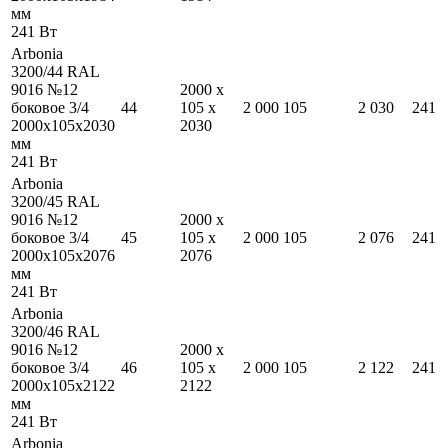
мм
241
Вт
Arbonia
3200/44 RAL
9016 №12
2000
x
боковое 3/4
44
105
x
2 000
105
2 030
241
2000
x
105
x
2030
2030
мм
241
Вт
Arbonia
3200/45 RAL
9016 №12
2000
x
боковое 3/4
45
105
x
2 000
105
2 076
241
2000
x
105
x
2076
2076
мм
241
Вт
Arbonia
3200/46 RAL
9016 №12
2000
x
боковое 3/4
46
105
x
2 000
105
2 122
241
2000
x
105
x
2122
2122
мм
241
Вт
Arbonia