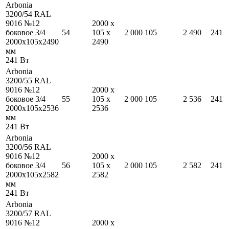
Arbonia
3200/54 RAL
9016 №12
2000
x
боковое 3/4
54
105
x
2 000
105
2 490
241
2000
x
105
x
2490
2490
мм
241
Вт
Arbonia
3200/55 RAL
9016 №12
2000
x
боковое 3/4
55
105
x
2 000
105
2 536
241
2000
x
105
x
2536
2536
мм
241
Вт
Arbonia
3200/56 RAL
9016 №12
2000
x
боковое 3/4
56
105
x
2 000
105
2 582
241
2000
x
105
x
2582
2582
мм
241
Вт
Arbonia
3200/57 RAL
9016 №12
2000
x