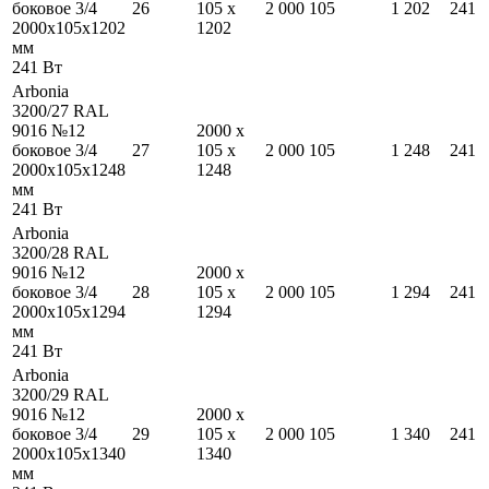
боковое 3/4
26
105
x
2 000
105
1 202
241
2000
x
105
x
1202
1202
мм
241
Вт
Arbonia
3200/27 RAL
9016 №12
2000
x
боковое 3/4
27
105
x
2 000
105
1 248
241
2000
x
105
x
1248
1248
мм
241
Вт
Arbonia
3200/28 RAL
9016 №12
2000
x
боковое 3/4
28
105
x
2 000
105
1 294
241
2000
x
105
x
1294
1294
мм
241
Вт
Arbonia
3200/29 RAL
9016 №12
2000
x
боковое 3/4
29
105
x
2 000
105
1 340
241
2000
x
105
x
1340
1340
мм