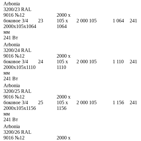
Arbonia
3200/23 RAL
9016 №12
2000
x
боковое 3/4
23
105
x
2 000
105
1 064
241
2000
x
105
x
1064
1064
мм
241
Вт
Arbonia
3200/24 RAL
9016 №12
2000
x
боковое 3/4
24
105
x
2 000
105
1 110
241
2000
x
105
x
1110
1110
мм
241
Вт
Arbonia
3200/25 RAL
9016 №12
2000
x
боковое 3/4
25
105
x
2 000
105
1 156
241
2000
x
105
x
1156
1156
мм
241
Вт
Arbonia
3200/26 RAL
9016 №12
2000
x